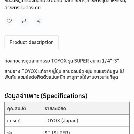
หมวดหมู่:
เครื่องมือลม ระบบลม และสายยาง
,
สายยางอุตสาหกรรม
,
สายยางทนสารเคมี
แชร์
Product description
ท่อสายยางอุตสาหกรรม TOYOX รุ่น SUPER ขนาด 1/4"-3"
สายยาง TOYOX แท้จากญี่ปุ่น สายอ่อนยืดหยุ่น ทนแรงดันสูง ไม่
พันกัน สวมข้อต่อฟิตติ้งแน่นสนิท อายุการใช้งานยาวนานที่สุด
ข้อมูลจำเพาะ (Specifications)
คุณสมบัติ
รายละเอียด
แบรนด์
TOYOX (Japan)
รุ่น
ST (SUPER)