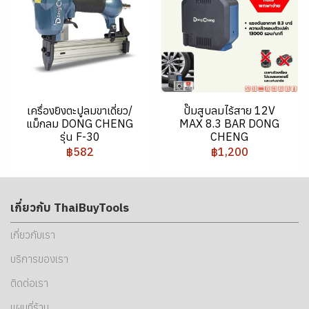
เครื่องยิงตะปูลมขาเดี่ยว/
ปั๊มสูบลมไร้สาย 12V
แม็กลม DONG CHENG
MAX 8.3 BAR DONG
รุ่น F-30
CHENG
฿582
฿1,200
เกี่ยวกับ ThaiBuyTools
เกี่ยวกับเรา
บริการของเรา
ติดต่อเรา
แผนที่ร้าน