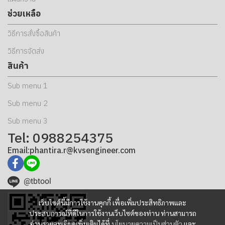
ช่วยเหลือ
วิธีการสั่งซื้อสินค้า
วิธีการจัดส่ง
สินค้า
Sub menu 1
Sub menu 2
Sub menu 3
Tel: 0988254375
Email:phantira.r@kvsengineer.com
@tbtool
เว็บไซต์นี้มีการใช้งานคุกกี้ เพื่อเพิ่มประสิทธิภาพและ
ประสบการณ์ที่ดีในการใช้งานเว็บไซต์ของท่าน ท่านสามารถ
อ่านรายละเอียดเพิ่มเติมได้ที่
นโยบายความเป็นส่วนตัว
และ