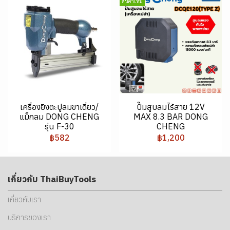
สินค้าใหม่
เครื่องยิงตะปูลมขาเดี่ยว/
ปั๊มสูบลมไร้สาย 12V
แม็กลม DONG CHENG
MAX 8.3 BAR DONG
รุ่น F-30
CHENG
฿582
฿1,200
เกี่ยวกับ ThaiBuyTools
เกี่ยวกับเรา
บริการของเรา