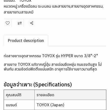
แบรนด์:
TOYOX
หมวดหมู่:
เครื่องมือลม ระบบลม และสายยาง
,
สายยางอุตสาหกรรม
,
สายยางทนสารเคมี
แชร์
Product description
ท่อสายยางอุตสาหกรรม TOYOX รุ่น HYPER ขนาด 3/8"-2"
สายยาง TOYOX แท้จากญี่ปุ่น สายอ่อนยืดหยุ่น ทนแรงดันสูง ไม่
พันกัน สวมข้อต่อฟิตติ้งแน่นสนิท อายุการใช้งานยาวนานที่สุด
ข้อมูลจำเพาะ (Specifications)
คุณสมบัติ
รายละเอียด
แบรนด์
TOYOX (Japan)