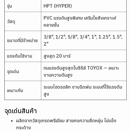
รุ่น
HPT (HYPER)
PVC แรงดันสูงพิเศษ เสริมใยสังเคราะห์
วัสดุ
หลายชั้น
3/8", 1/2", 5/8", 3/4", 1", 1.25", 1.5",
ขนาดที่มีจำหน่าย
2"
แรงดันใช้งาน
สูงสุด 20 บาร์
ทนแรงดันสูงสุดในซีรีส์ TOYOX — เหมาะ
จุดเด่น
งานความดันสูง
ระบบไฮดรอลิก งานฉีดพ่น ระบบที่ใช้แรงดัน
เหมาะกับ
สูง
จุดเด่นสินค้า
ผลิตจากวัสดุเกรดพรีเมียม สายคงความยืดหยุ่น ไม่แข็ง
กระด้าง