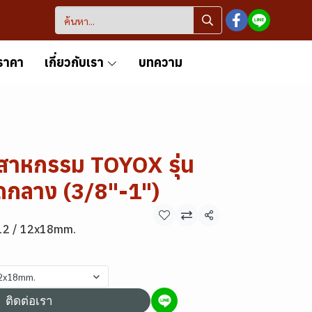
ราคา
เกี่ยวกับเรา
บทความ
สาหกรรม TOYOX รุ่น
กลาง (3/8"-1")
แชร์
2 / 12x18mm.
12x18mm.
ติดต่อเรา