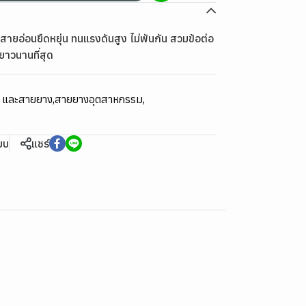
ายอ่อนยืดหยุ่น ทนแรงดันสูง ไม่พันกัน สวมข้อต่อ
ยาวนานที่สุด
ม และสายยาง
,
สายยางอุตสาหกรรม
,
ียบ
แชร์