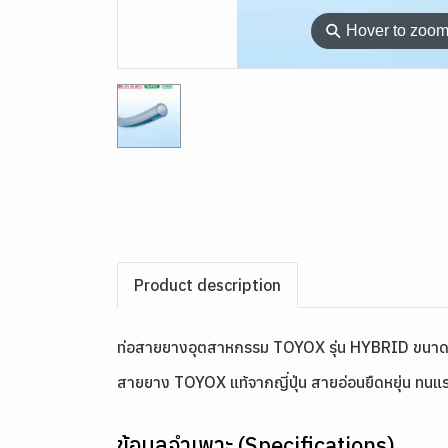
⚲
Hover to zoo
Product description
ท่อสายยางอุตสาหกรรม TOYOX รุ่น HYBRID ขนาด
สายยาง TOYOX แท้จากญี่ปุ่น สายอ่อนยืดหยุ่น ทนแรง
ข้อมูลจำเพาะ (Specifications)