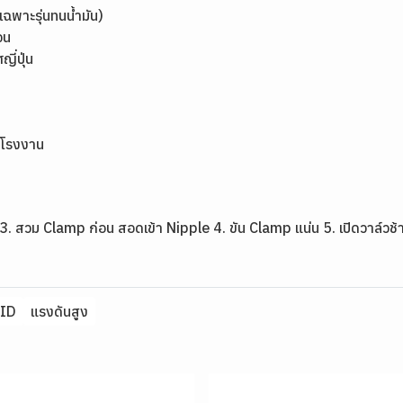
ฉพาะรุ่นทนน้ำมัน)
จน
่ปุ่น
รโรงงาน
3. สวม Clamp ก่อน สอดเข้า Nipple 4. ขัน Clamp แน่น 5. เปิดวาล์วช้
ID
แรงดันสูง