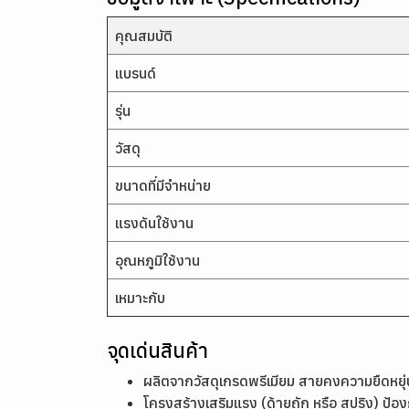
คุณสมบัติ
แบรนด์
รุ่น
วัสดุ
ขนาดที่มีจำหน่าย
แรงดันใช้งาน
อุณหภูมิใช้งาน
เหมาะกับ
จุดเด่นสินค้า
ผลิตจากวัสดุเกรดพรีเมียม สายคงความยืดหยุ่น
โครงสร้างเสริมแรง (ด้ายถัก หรือ สปริง) ป