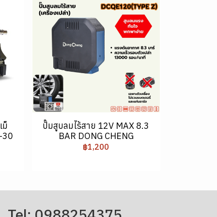
แม็
ปั๊มสูบลมไร้สาย 12V MAX 8.3
-30
BAR DONG CHENG
฿1,200
Tel: 0988254375