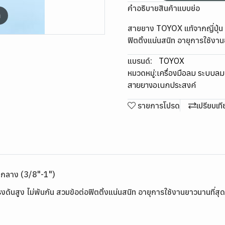
คำอธิบายสินค้าแบบย่อ
m
สายยาง TOYOX แท้จากญี่ปุ่น ส
ฟิตติ้งแน่นสนิท อายุการใช้งาน
แบรนด์:
TOYOX
หมวดหมู่:
เครื่องมือลม ระบบล
สายยางอเนกประสงค์
รายการโปรด
เปรียบเท
กลาง (3/8"-1")
ดันสูง ไม่พันกัน สวมข้อต่อฟิตติ้งแน่นสนิท อายุการใช้งานยาวนานที่สุด