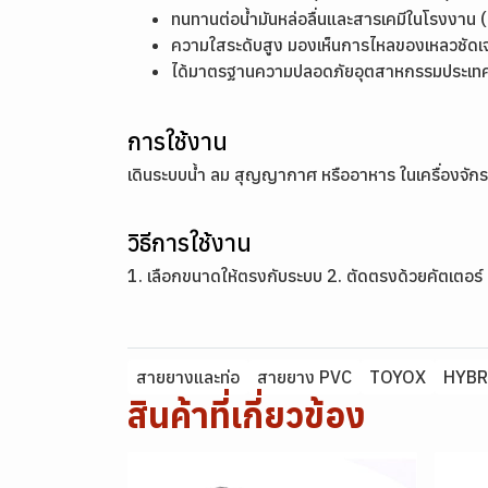
ทนทานต่อน้ำมันหล่อลื่นและสารเคมีในโรงงาน (เ
ความใสระดับสูง มองเห็นการไหลของเหลวชัดเ
ได้มาตรฐานความปลอดภัยอุตสาหกรรมประเทศญี
การใช้งาน
เดินระบบน้ำ ลม สุญญากาศ หรืออาหาร ในเครื่องจัก
วิธีการใช้งาน
1. เลือกขนาดให้ตรงกับระบบ 2. ตัดตรงด้วยคัตเตอร์ 
สายยางและท่อ
สายยาง PVC
TOYOX
HYBR
สินค้าที่เกี่ยวข้อง