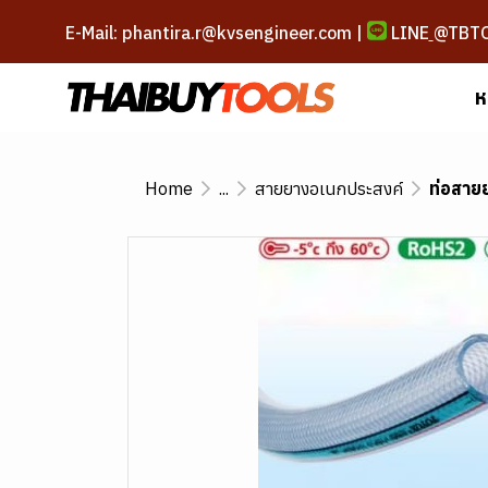
E-Mail: phantira.r@kvsengineer.com |
LINE
@TBT
ห
Home
...
สายยางอเนกประสงค์
ท่อสาย