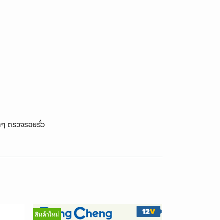
าๆ ตรวจรอยรั่ว
สินค้าใหม่