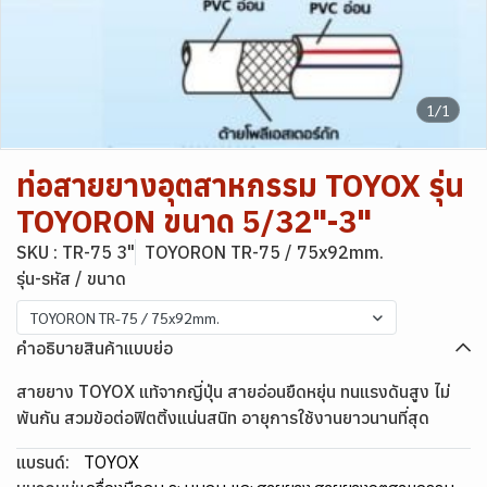
1/1
ท่อสายยางอุตสาหกรรม TOYOX รุ่น
TOYORON ขนาด 5/32"-3"
SKU : TR-75 3"
TOYORON TR-75 / 75x92mm.
รุ่น-รหัส / ขนาด
TOYORON TR-75 / 75x92mm.
คำอธิบายสินค้าแบบย่อ
สายยาง TOYOX แท้จากญี่ปุ่น สายอ่อนยืดหยุ่น ทนแรงดันสูง ไม่
พันกัน สวมข้อต่อฟิตติ้งแน่นสนิท อายุการใช้งานยาวนานที่สุด
แบรนด์:
TOYOX