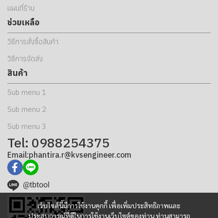
แผนที่ร้าน
ช่วยเหลือ
วิธีการสั่งซื้อสินค้า
วิธีการจัดส่ง
สินค้า
Sub menu 1
Sub menu 2
Sub menu 3
Tel: 0988254375
Email:phantira.r@kvsengineer.com
@tbtool
เว็บไซต์นี้มีการใช้งานคุกกี้ เพื่อเพิ่มประสิทธิภาพและ
ประสบการณ์ที่ดีในการใช้งานเว็บไซต์ของท่าน ท่านสามารถ