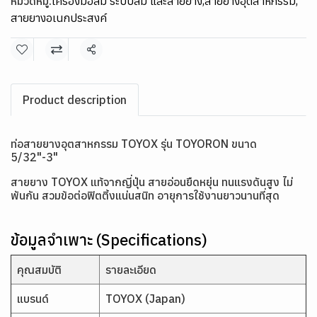
หมวดหมู่:
เครื่องมือลม ระบบลม และสายยาง
,
สายยางอุตสาหกรรม
,
สายยางอเนกประสงค์
แชร์
Product description
ท่อสายยางอุตสาหกรรม TOYOX รุ่น TOYORON ขนาด
5/32"-3"
สายยาง TOYOX แท้จากญี่ปุ่น สายอ่อนยืดหยุ่น ทนแรงดันสูง ไม่
พันกัน สวมข้อต่อฟิตติ้งแน่นสนิท อายุการใช้งานยาวนานที่สุด
ข้อมูลจำเพาะ (Specifications)
คุณสมบัติ
รายละเอียด
แบรนด์
TOYOX (Japan)