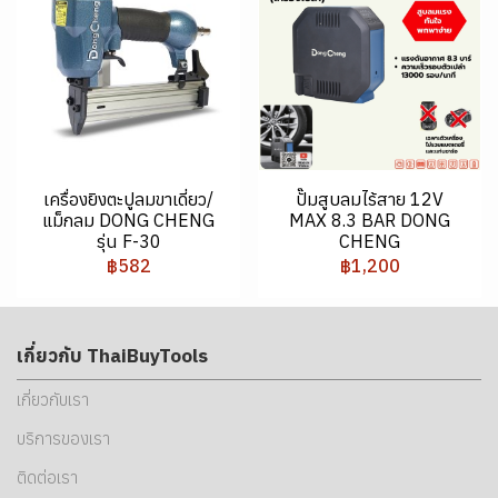
เครื่องยิงตะปูลมขาเดี่ยว/
ปั๊มสูบลมไร้สาย 12V
แม็กลม DONG CHENG
MAX 8.3 BAR DONG
รุ่น F-30
CHENG
฿582
฿1,200
เกี่ยวกับ ThaiBuyTools
เกี่ยวกับเรา
บริการของเรา
ติดต่อเรา