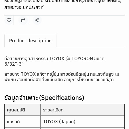
หมวดหมู่:
เครื่องมือลม ระบบลม และสายยาง
,
สายยางอุตสาหกรรม
,
สายยางอเนกประสงค์
แชร์
Product description
ท่อสายยางอุตสาหกรรม TOYOX รุ่น TOYORON ขนาด
5/32"-3"
สายยาง TOYOX แท้จากญี่ปุ่น สายอ่อนยืดหยุ่น ทนแรงดันสูง ไม่
พันกัน สวมข้อต่อฟิตติ้งแน่นสนิท อายุการใช้งานยาวนานที่สุด
ข้อมูลจำเพาะ (Specifications)
คุณสมบัติ
รายละเอียด
แบรนด์
TOYOX (Japan)