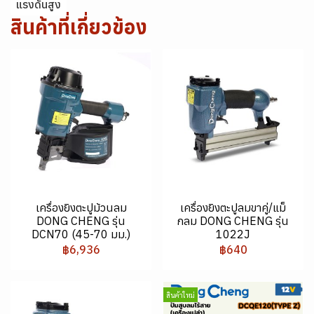
แรงดันสูง
สินค้าที่เกี่ยวข้อง
เครื่องยิงตะปูม้วนลม
เครื่องยิงตะปูลมขาคู่/แม็
DONG CHENG รุ่น
กลม DONG CHENG รุ่น
DCN70 (45-70 มม.)
1022J
฿6,936
฿640
สินค้าใหม่