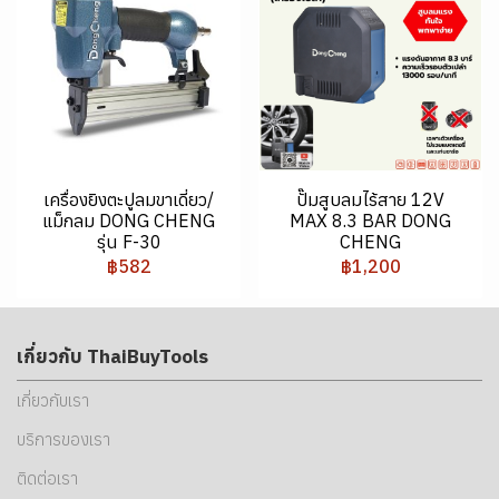
เครื่องยิงตะปูลมขาเดี่ยว/
ปั๊มสูบลมไร้สาย 12V
แม็กลม DONG CHENG
MAX 8.3 BAR DONG
รุ่น F-30
CHENG
฿582
฿1,200
เกี่ยวกับ ThaiBuyTools
เกี่ยวกับเรา
บริการของเรา
ติดต่อเรา