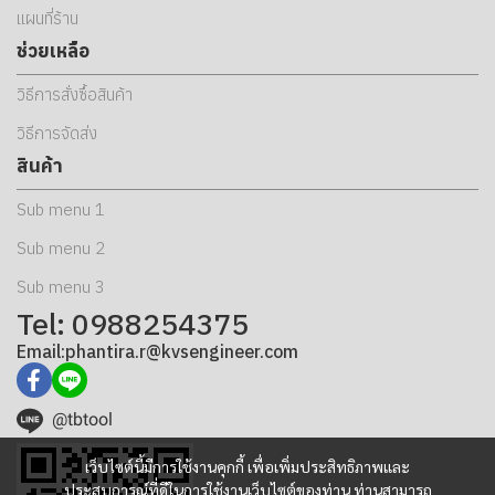
แผนที่ร้าน
ช่วยเหลือ
วิธีการสั่งซื้อสินค้า
วิธีการจัดส่ง
สินค้า
Sub menu 1
Sub menu 2
Sub menu 3
Tel: 0988254375
Email:phantira.r@kvsengineer.com
@tbtool
เว็บไซต์นี้มีการใช้งานคุกกี้ เพื่อเพิ่มประสิทธิภาพและ
ประสบการณ์ที่ดีในการใช้งานเว็บไซต์ของท่าน ท่านสามารถ