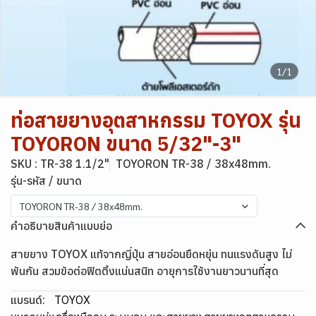
1/1
ท่อสายยางอุตสาหกรรม TOYOX รุ่น
TOYORON ขนาด 5/32"-3"
SKU : TR-38 1.1/2"
TOYORON TR-38 / 38x48mm.
รุ่น-รหัส / ขนาด
TOYORON TR-38 / 38x48mm.
คำอธิบายสินค้าแบบย่อ
สายยาง TOYOX แท้จากญี่ปุ่น สายอ่อนยืดหยุ่น ทนแรงดันสูง ไม่
พันกัน สวมข้อต่อฟิตติ้งแน่นสนิท อายุการใช้งานยาวนานที่สุด
แบรนด์:
TOYOX