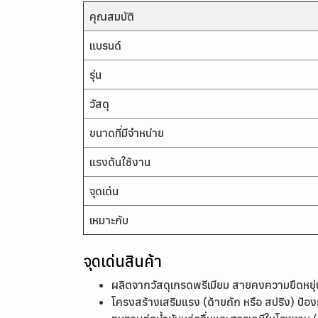
คุณสมบัติ
แบรนด์
รุ่น
วัสดุ
ขนาดที่มีจำหน่าย
แรงดันใช้งาน
จุดเด่น
เหมาะกับ
จุดเด่นสินค้า
ผลิตจากวัสดุเกรดพรีเมียม สายคงความยืดหยุ่น
โครงสร้างเสริมแรง (ด้ายถัก หรือ สปริง) ป