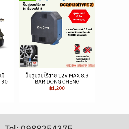
แม็
ปั๊มสูบลมไร้สาย 12V MAX 8.3
-30
BAR DONG CHENG
฿1,200
Tel: 0988254375