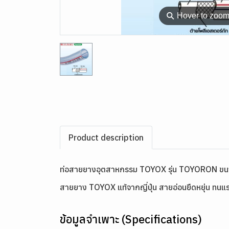
⚲
Hover to zoo
Product description
ท่อสายยางอุตสาหกรรม TOYOX รุ่น TOYORON ขน
สายยาง TOYOX แท้จากญี่ปุ่น สายอ่อนยืดหยุ่น ทนแรง
ข้อมูลจำเพาะ (Specifications)