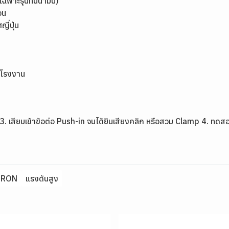
ฉพาะรุ่นทนน้ำมัน)
จน
่ปุ่น
รโรงงาน
3. เสียบเข้าข้อต่อ Push-in จนได้ยินเสียงคลิก หรือสวม Clamp 4. ทดสอ
ORON
แรงดันสูง