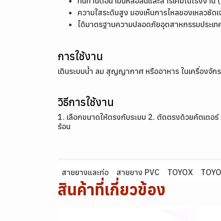
ทนทานต่อน้ำมันหล่อลื่นและสารเคมีในโรงงาน (เ
ความใสระดับสูง มองเห็นการไหลของเหลวชัดเ
ได้มาตรฐานความปลอดภัยอุตสาหกรรมประเทศญี
การใช้งาน
เดินระบบน้ำ ลม สุญญากาศ หรืออาหาร ในเครื่องจัก
วิธีการใช้งาน
1. เลือกขนาดให้ตรงกับระบบ 2. ตัดตรงด้วยคัตเตอร์ 
ร้อน
สายยางและท่อ
สายยาง PVC
TOYOX
TOY
สินค้าที่เกี่ยวข้อง