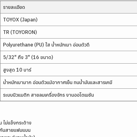
รายละเอียด
TOYOX (Japan)
TR (TOYORON)
Polyurethane (PU) ใส น้ำหนักเบา อ่อนตัวดี
5/32" ถึง 3" (16 ขนาด)
สูงสุด 10 บาร์
น้ำหนักเบามาก อ่อนตัวแม้อากาศเย็น ทนน้ำมันและสารเคมี
ระบบนิวแมติก สายลมเครื่องจักร งานออโตเมชัน
 ไม่แข็งกระด้าง
้องกันสายแฟบแบน