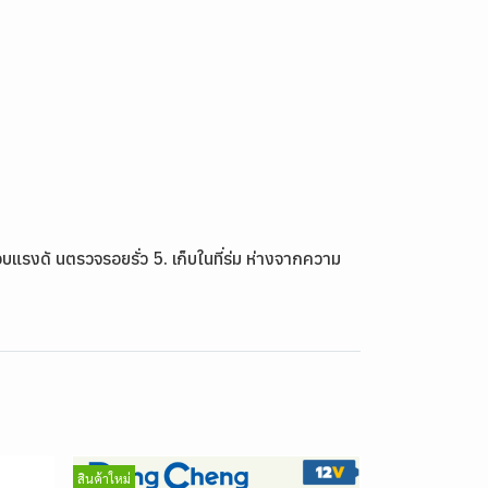
บแรงดั นตรวจรอยรั่ว 5. เก็บในที่ร่ม ห่างจากความ
สินค้าใหม่