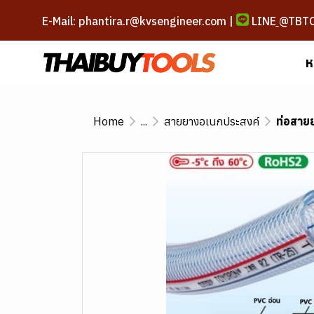
E-Mail: phantira.r@kvsengineer.com |
LINE
@TBT
ห
Home
...
สายยางอเนกประสงค์
ท่อสาย