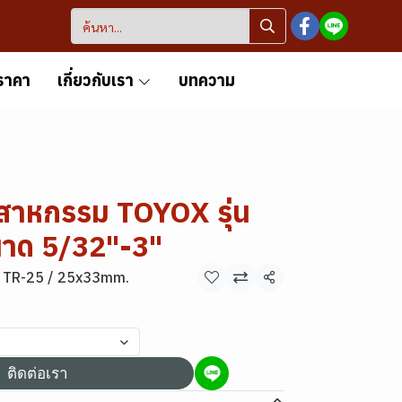
ราคา
เกี่ยวกับเรา
บทความ
สาหกรรม TOYOX รุ่น
าด 5/32"-3"
TR-25 / 25x33mm.
แชร์
ติดต่อเรา