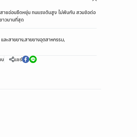
ายอ่อนยืดหยุ่น ทนแรงดันสูง ไม่พันกัน สวมข้อต่อ
ยาวนานที่สุด
ม และสายยาง
,
สายยางอุตสาหกรรม
,
ียบ
แชร์