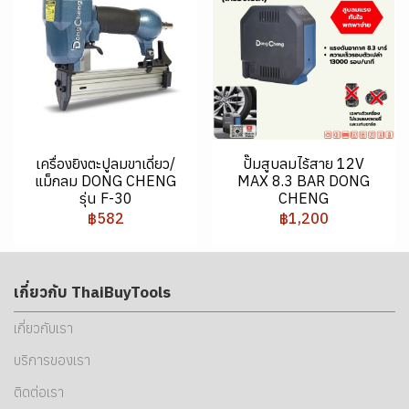
เครื่องยิงตะปูลมขาเดี่ยว/
ปั๊มสูบลมไร้สาย 12V
แม็กลม DONG CHENG
MAX 8.3 BAR DONG
รุ่น F-30
CHENG
฿582
฿1,200
เกี่ยวกับ ThaiBuyTools
เกี่ยวกับเรา
บริการของเรา
ติดต่อเรา