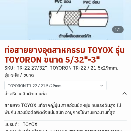
1/1
ท่อสายยางอุตสาหกรรม TOYOX รุ่น
TOYORON ขนาด 5/32"-3"
SKU : TR-22 27/32"
TOYORON TR-22 / 21.5x29mm.
รุ่น-รหัส / ขนาด
TOYORON TR-22 / 21.5x29mm.
คำอธิบายสินค้าแบบย่อ
สายยาง TOYOX แท้จากญี่ปุ่น สายอ่อนยืดหยุ่น ทนแรงดันสูง ไม่
พันกัน สวมข้อต่อฟิตติ้งแน่นสนิท อายุการใช้งานยาวนานที่สุด
แบรนด์:
TOYOX