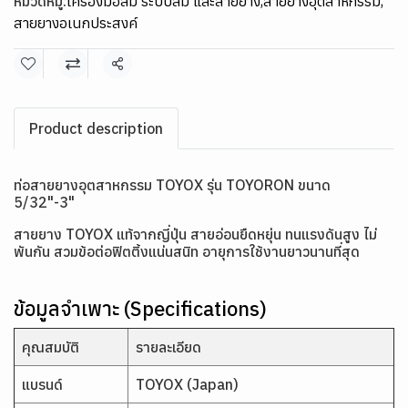
หมวดหมู่:
เครื่องมือลม ระบบลม และสายยาง
,
สายยางอุตสาหกรรม
,
สายยางอเนกประสงค์
แชร์
Product description
ท่อสายยางอุตสาหกรรม TOYOX รุ่น TOYORON ขนาด
5/32"-3"
สายยาง TOYOX แท้จากญี่ปุ่น สายอ่อนยืดหยุ่น ทนแรงดันสูง ไม่
พันกัน สวมข้อต่อฟิตติ้งแน่นสนิท อายุการใช้งานยาวนานที่สุด
ข้อมูลจำเพาะ (Specifications)
คุณสมบัติ
รายละเอียด
แบรนด์
TOYOX (Japan)