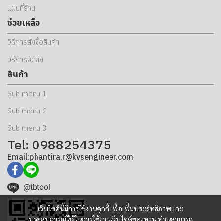
แผนที่ร้าน
ช่วยเหลือ
วิธีการสั่งซื้อสินค้า
วิธีการจัดส่ง
สินค้า
Sub menu 1
Sub menu 2
Sub menu 3
Tel: 0988254375
Email:phantira.r@kvsengineer.com
@tbtool
เว็บไซต์นี้มีการใช้งานคุกกี้ เพื่อเพิ่มประสิทธิภาพและ
ประสบการณ์ที่ดีในการใช้งานเว็บไซต์ของท่าน ท่านสามารถ