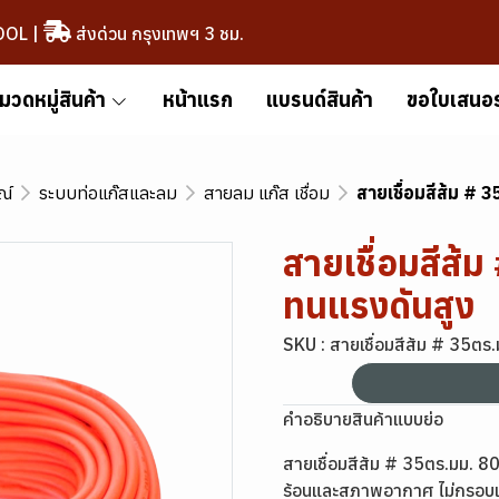
OOL
|
ส่งด่วน กรุงเทพฯ 3 ชม.
มวดหมู่สินค้า
หน้าแรก
แบรนด์สินค้า
ขอใบเสนอ
ณ์
ระบบท่อแก๊สและลม
สายลม แก๊ส เชื่อม
สายเชื่อมสีส้ม # 
สายเชื่อมสีส้
ทนแรงดันสูง
SKU : สายเชื่อมสีส้ม # 35ตร
คำอธิบายสินค้าแบบย่อ
สายเชื่อมสีส้ม # 35ตร.มม.
ร้อนและสภาพอากาศ ไม่กรอบแต