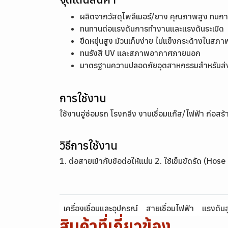
ผลิตจากวัสดุโพลีเมอร์/ยาง คุณภาพสูง ทนก
ทนทานต่อแรงดันการทำงานและแรงดันระเบิด
ยืดหยุ่นสูง ม้วนเก็บง่าย ไม่แข็งกระด้างในสภ
ทนรังสี UV และสภาพอากาศภายนอก
มาตรฐานความปลอดภัยอุตสาหกรรมสำหรับส่ง
การใช้งาน
ใช้งานอู่ซ่อมรถ โรงกลึง งานเชื่อมแก๊ส/ไฟฟ้า ก่อสร้
วิธีการใช้งาน
1. ต่อสายเข้ากับข้อต่อให้แน่น 2. ใช้เข็มขัดรัด (Hos
เครื่องเชื่อมและอุปกรณ์
สายเชื่อมไฟฟ้า
แรงดันส
สินค้าที่เกี่ยวข้อง