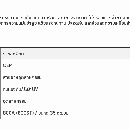
าหกรรม ทนแรงดัน ทนความร้อนและสภาพอากาศ ไม่กรอบแตกง่าย ปลอดภั
องการความแม่นยำสูง แข็งแรงทนทาน ปลอดภัย และช่วยลดความเหนื่อยล้าข
รายละเอียด
OEM
สายยางอุตสาหกรรม
ทนแรงดัน/รังสี UV
อุตสาหกรรม
800A (800ST) / ขนาด 35 ตร.มม.