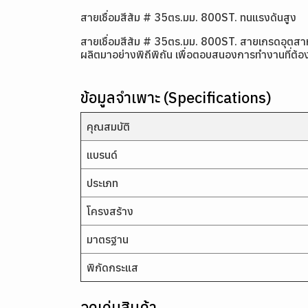
สายเชื่อมสีส้ม # 35ตร.มม. 800ST. ทนแรงดันสูง
สายเชื่อมสีส้ม # 35ตร.มม. 800ST. สายเกรดอุตส
ผลิตมาอย่างพิถีพิถัน เพื่อตอบสนองการทำงานที่ต้
ข้อมูลจำเพาะ (Specifications)
คุณสมบัติ
แบรนด์
ประเภท
โครงสร้าง
มาตรฐาน
พิกัดกระแส
จุดเด่นสินค้า