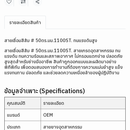
แชร์
รายละเอียดสินค้า
สายเชื่อมสีส้ม # 50ตร.มม.1100ST. ทนแรงดันสูง
สายเชื่อมสีส้ม # 50ตร.มม.1100ST. สายเกรดอุตสาหกรรม ทน
แรงดัน ทนความร้อนและสภาพอากาศ ไม่กรอบแตกง่าย ปลอดภัย
สูงสุดสำหรับช่างมืออาชีพ สินค้าถูกออกแบบและผลิตมาอย่าง
พิถีพิถัน เพื่อตอบสนองการทำงานที่ต้องการความแม่นยำสูง แข็ง
แรงทนทาน ปลอดภัย และช่วยลดความเหนื่อยล้าของผู้ปฏิบัติงาน
ข้อมูลจำเพาะ (Specifications)
คุณสมบัติ
รายละเอียด
แบรนด์
OEM
ประเภท
สายยางอุตสาหกรรม