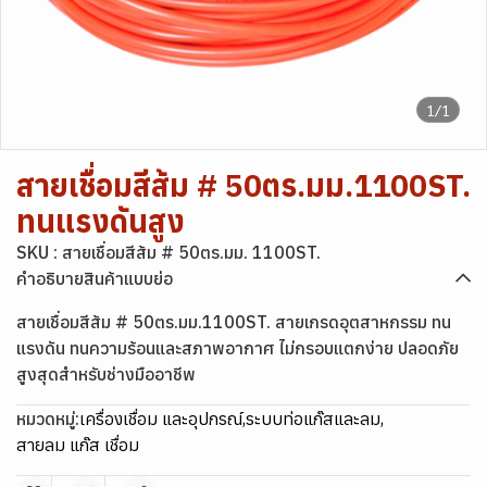
1/1
สายเชื่อมสีส้ม # 50ตร.มม.1100ST.
ทนแรงดันสูง
SKU : สายเชื่อมสีส้ม # 50ตร.มม. 1100ST.
คำอธิบายสินค้าแบบย่อ
สายเชื่อมสีส้ม # 50ตร.มม.1100ST. สายเกรดอุตสาหกรรม ทน
แรงดัน ทนความร้อนและสภาพอากาศ ไม่กรอบแตกง่าย ปลอดภัย
สูงสุดสำหรับช่างมืออาชีพ
หมวดหมู่:
เครื่องเชื่อม และอุปกรณ์
,
ระบบท่อแก๊สและลม
,
สายลม แก๊ส เชื่อม