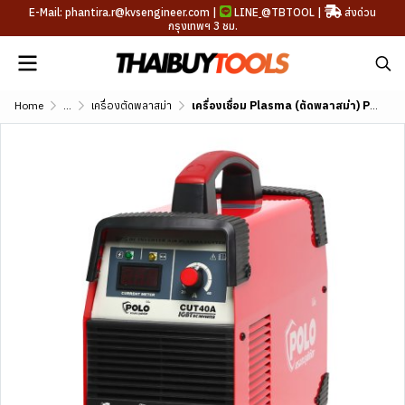
E-Mail: phantira.r@kvsengineer.com |
LINE
@TBTOOL
|
ส่งด่วน
กรุงเทพฯ 3 ชม.
Home
...
เครื่องตัดพลาสม่า
เครื่องเชื่อม Plasma (ตัดพลาสม่า) POLO รุ่น CUT40A