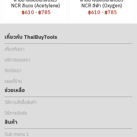
NCR สีแดง (Acetylene)
NCR สีฟ้า (Oxygen)
฿610
-
฿785
฿610
-
฿785
เกี่ยวกับ ThaiBuyTools
เกี่ยวกับเรา
บริการของเรา
ติดต่อเรา
แผนที่ร้าน
ช่วยเหลือ
วิธีการสั่งซื้อสินค้า
วิธีการจัดส่ง
สินค้า
Sub menu 1