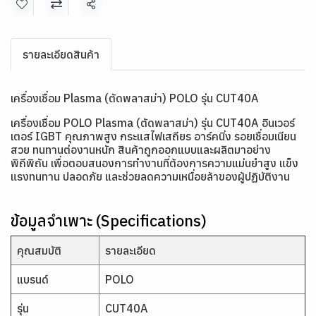
แชร์
รายละเอียดสินค้า
เครื่องเชื่อม Plasma (ตัดพลาสม่า) POLO รุ่น CUT40A
เครื่องเชื่อม POLO Plasma (ตัดพลาสม่า) รุ่น CUT40A อินเวอร์
เตอร์ IGBT คุณภาพสูง กระแสไฟเสถียร อาร์คนิ่ง รอยเชื่อมเนียน
สวย ทนทานต่องานหนัก สินค้าถูกออกแบบและผลิตมาอย่าง
พิถีพิถัน เพื่อตอบสนองการทำงานที่ต้องการความแม่นยำสูง แข็ง
แรงทนทาน ปลอดภัย และช่วยลดความเหนื่อยล้าของผู้ปฏิบัติงาน
ข้อมูลจำเพาะ (Specifications)
คุณสมบัติ
รายละเอียด
แบรนด์
POLO
รุ่น
CUT40A