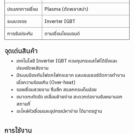
ประเภทการเชื่อม
Plasma (ตัดพลาสม่า)
ระบบวงจร
Inverter IGBT
การรับประกัน
ตามเงื่อนไขแบรนด์
จุดเด่นสินค้า
เทคโนโลยี Inverter IGBT ควบคุมกระแสไฟได้นิ่งและ
ประหยัดพลังงาน
มีระบบป้องกันไฟตกไฟกระชาก และเซนเซอร์ตัดการทำงาน
เมื่อความร้อนเกิน (Over-heat)
รอยเชื่อมสวยงาม ซึมลึก สแลกกระเด็นน้อย
ขนาดกะทัดรัด เคลื่อนย้ายง่าย สะดวกต่องานรับเหมานอก
สถานที่
อะไหล่หัวเชื่อมและอุปกรณ์หาง่าย ได้มาตรฐาน
การใช้งาน