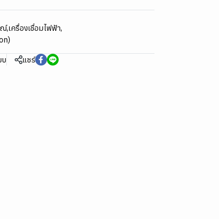
รณ์
,
เครื่องเชื่อมไฟฟ้า
,
gon)
ียบ
แชร์