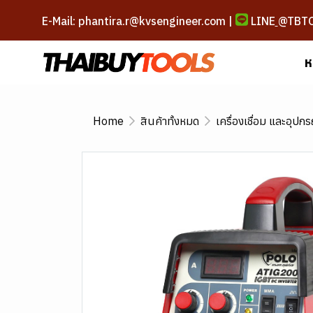
E-Mail: phantira.r@kvsengineer.com |
LINE
@TBT
ห
Home
สินค้าทั้งหมด
เครื่องเชื่อม และอุปกร