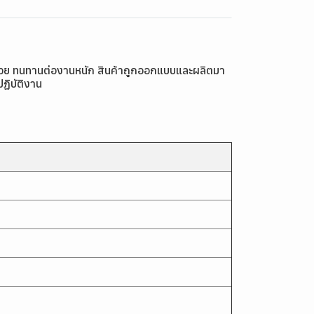
ยนสวย ทนทานต่องานหนัก สินค้าถูกออกแบบและผลิตมา
ฏิบัติงาน