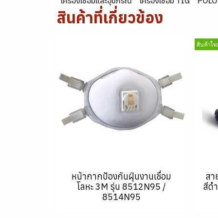
เครื่องเชื่อมและอุปกรณ์
เครื่องเชื่อม TIG
POLO
สินค้าที่เกี่ยวข้อง
สินค้าใหม
หน้ากากป้องกันฝุ่นงานเชื่อม
สา
โลหะ 3M รุ่น 8512N95 /
สีด
8514N95