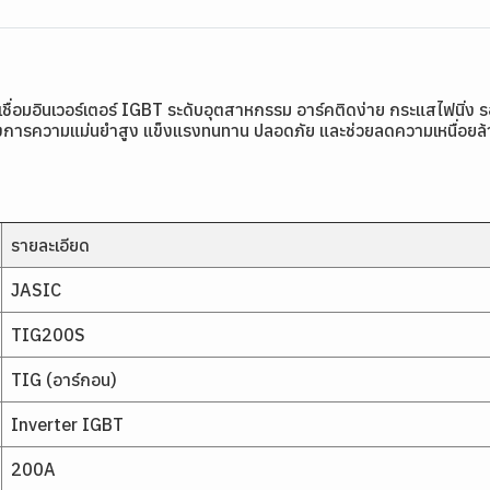
ู้เชื่อมอินเวอร์เตอร์ IGBT ระดับอุตสาหกรรม อาร์คติดง่าย กระแสไฟนิ่ง
องการความแม่นยำสูง แข็งแรงทนทาน ปลอดภัย และช่วยลดความเหนื่อยล้าข
รายละเอียด
JASIC
TIG200S
TIG (อาร์กอน)
Inverter IGBT
200A