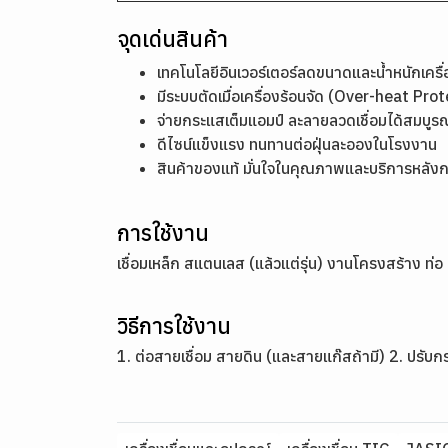
จุดเด่นสินค้า
เทคโนโลยีอินเวอร์เตอร์ลดขนาดและน้ำหนักเครื่อ
มีระบบตัดเมื่อเครื่องร้อนจัด (Over-heat Pro
จ่ายกระแสเต็มแอมป์ ละลายลวดเชื่อมได้สมบูรณ์
ดีไซน์แข็งแรง ทนทานต่อฝุ่นละอองในโรงงาน
สินค้าของแท้ มั่นใจในคุณภาพและบริการหลัง
การใช้งาน
เชื่อมเหล็ก สแตนเลส (แล้วแต่รุ่น) งานโครงสร้าง ท่อ 
วิธีการใช้งาน
1. ต่อสายเชื่อม สายดิน (และสายแก๊สถ้ามี) 2. ปรับก