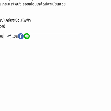
ย กระแสไฟนิ่ง รอยเชื่อมเกล็ดปลาเนียนสวย
รณ์
,
เครื่องเชื่อมไฟฟ้า
,
gon)
ียบ
แชร์