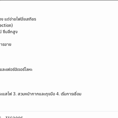
ง แต่จ่ายไฟนิ่งเสถียร
tection)
 ซึมลึกสูง
การขาย
และเฟอร์นิเจอร์โลหะ
ระแสไฟ 3. สวมหน้ากากและถุงมือ 4. เริ่มการเชื่อม