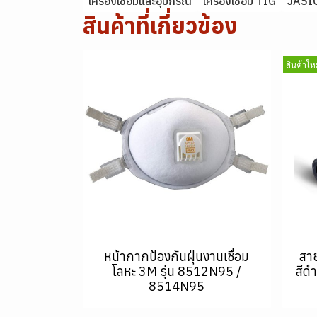
เครื่องเชื่อมและอุปกรณ์
เครื่องเชื่อม TIG
JASI
สินค้าที่เกี่ยวข้อง
สินค้าใหม
หน้ากากป้องกันฝุ่นงานเชื่อม
สา
โลหะ 3M รุ่น 8512N95 /
สีด
8514N95