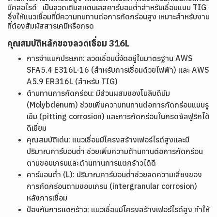
มีคลอไรด์ เป็นลวดเติมสแตนเลสคาร์บอนต่ำสำหรับเชื่อมแบบ TIG
ซึ่งให้แนวเชื่อมที่มีความทนทานต่อการกัดกร่อนสูง เหมาะสำหรับงาน
ที่ต้องสัมผัสสารเคมีหรือกรด
คุณสมบัติหลักของลวดเชื่อม 316L
การจำแนกประเภท: ลวดเชื่อมนี้จัดอยู่ในมาตรฐาน AWS
SFA5.4 E316L-16 (สำหรับการเชื่อมด้วยไฟฟ้า) และ AWS
A5.9 ER316L (สำหรับ TIG)
ต้านทานการกัดกร่อน: มีส่วนผสมของโมลิบดีนัม
(Molybdenum) ช่วยเพิ่มความทนทานต่อการกัดกร่อนแบบรู
เข็ม (pitting corrosion) และการกัดกร่อนในกรดซัลฟูริกได้
ดีเยี่ยม
คุณสมบัติเด่น: แนวเชื่อมมีโครงสร้างเฟอร์ไรต์สูงและมี
ปริมาณคาร์บอนต่ำ ช่วยเพิ่มความต้านทานต่อการกัดกร่อน
ตามขอบเกรนและต้านทานการแตกร้าวได้ดี
คาร์บอนต่ำ (L): ปริมาณคาร์บอนต่ำช่วยลดความเสี่ยงของ
การกัดกร่อนตามขอบเกรน (intergranular corrosion)
หลังการเชื่อม
ป้องกันการแตกร้าว: แนวเชื่อมมีโครงสร้างเฟอร์ไรด์สูง ทำให้