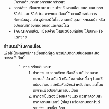
มีความต้านทานต่อการแตกร้าวสูง
การใช้งานที่เหมาะสม: เหมาะสำหรับงานเชื่อมสแตนเลสเกรด
316L และ 316 ในสภาพแวดล้อมที่มีความเสี่ยงต่อการ
กัดกร่อนสูง เช่น อุปกรณ์ในโรงงานเคมี อุตสาหกรรมปุ๋ย หรือ
อุปกรณ์ที่ต้องทนต่อกรดและคลอไรด์
ลักษณะการเชื่อม: เชื่อมง่าย ให้แนวเชื่อมที่เรียบ ไม่เปราะหรือ
แตกง่าย
คำแนะนำในการเชื่อม
เพื่อให้ได้ผลลัพธ์การเชื่อมที่ดีที่สุด ควรปฏิบัติตามขั้นตอนและข้อ
ควรระวังดังนี้:
การเตรียมชิ้นงาน:
ทำความสะอาดบริเวณที่จะเชื่อมให้ปราศจาก
คราบน้ำมัน สนิม สี หรือสิ่งสกปรกอื่น ๆ โดยใช้
แปรงสเตนเลสหรือหินเจียรสำหรับสเตนเลสโดย
เฉพาะเพื่อป้องกันการปนเปื้อน
หากจำเป็นต้องเชื่อมหลายแนว ควรทำความสะ
อาดคราบสแลกซ์ (slag) หรือคราบออกไซด์
ระหว่างแนวเชื่อมด้วย