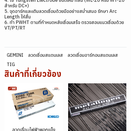
4. ใช้ Tungsten Electrode ชนิดเหมาะสม (WL-20 หรือ WT-20
สำหรับ DC+)
5. จุดอาร์กและเติมลวดเชื่อมด้วยมืออย่างสม่ำเสมอ รักษา Arc
Length ให้สั้น
6. ทำ PWHT ตามที่กำหนดหลังเชื่อมเสร็จ ตรวจสอบแนวเชื่อมด้วย
VT/PT/RT
GEMINI
ลวดเชื่อมสแตนเลส
ลวดเชื่อมอาร์กอนสแตนเลส
TIG
สินค้าที่เกี่ยวข้อง
ลวดเชื่อมไฟฟ้าพอกแข็ง