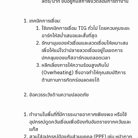
ลิตร/นาที ขึ้นอยู่กับสภาพแวดล้อมการทำงาน
เทคนิคการเชื่อม:
ใช้เทคนิคการเชื่อม TIG ทั่วไป โดยควบคุมระยะ
อาร์กให้สม่ำเสมอและสั้นที่สุด
รักษามุมของหัวเชื่อมและลวดเชื่อมให้เหมาะสม
เพื่อให้แน่ใจว่าปลายลวดเชื่อมอยู่ในเขตการ
ปกคลุมของแก๊สอาร์กอนตลอดเวลา
หลีกเลี่ยงการให้ความร้อนสูงเกินไป
(Overheating) ซึ่งอาจทำให้คุณสมบัติการ
ต้านทานการกัดกร่อนลดลงได้
ข้อควรระวังด้านความปลอดภัย
ทำงานในพื้นที่ที่มีการระบายอากาศเพียงพอ หรือใช้
อุปกรณ์ดูดควันเชื่อมเพื่อป้องกันอันตรายจากควันและ
แก๊ส
สวมใส่อุปกรณ์ป้องกันส่วนบุคคล (PPE) เช่น หน้ากาก