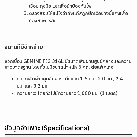
เชื่อม ถุงมือ และเสื้อผ้าป้องกันไฟ
ตรวจสอบให้แน่ใจว่าถังแก๊สถูกยึดไว้อย่างมั่นคงเพื่อ
ป้องกันการล้ม
ขนาดที่มีจำหน่าย
ลวดเชื่อม GEMINI TIG 316L มีขนาดเส้นผ่านศูนย์กลางและความ
ยาวมาตรฐาน โดยทั่วไปมีขนาดน้ำหนัก 5 กก. ต่อแพ็คเกจ
ขนาดเส้นผ่านศูนย์กลาง: มีขนาด 1.6 มม., 2.0 มม., 2.4
มม. และ 3.2 มม.
ความยาว: โดยทั่วไปมีความยาว 1,000 มม. (1 เมตร)
ข้อมูลจำเพาะ (Specifications)