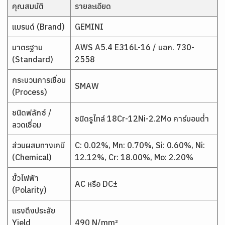
คุณสมบัติ
รายละเอียด
แบรนด์ (Brand)
GEMINI
มาตรฐาน
AWS A5.4 E316L-16 / มอก. 730-
(Standard)
2558
กระบวนการเชื่อม
SMAW
(Process)
ชนิดฟลักซ์ /
ชนิดรูไทล์ 18Cr-12Ni-2.2Mo คาร์บอนต่ำ
ลวดเชื่อม
ส่วนผสมทางเคมี
C: 0.02%, Mn: 0.70%, Si: 0.60%, Ni:
(Chemical)
12.12%, Cr: 18.00%, Mo: 2.20%
ขั้วไฟฟ้า
AC หรือ DC±
(Polarity)
แรงดึงประลัย
Yield
490 N/mm²