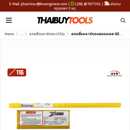
E-Mail: phantira.r@kvsengineer.com |
LINE
@TBTOOL
|
ส่งด่วน
กรุงเทพฯ 3 ชม.
Home
...
ลวดเชื่อมอาร์กอน (TIG)
ลวดเชื่อมอาร์กอนสแตนเลส GEMINI TIG 316L AWS A5.9 ER316L