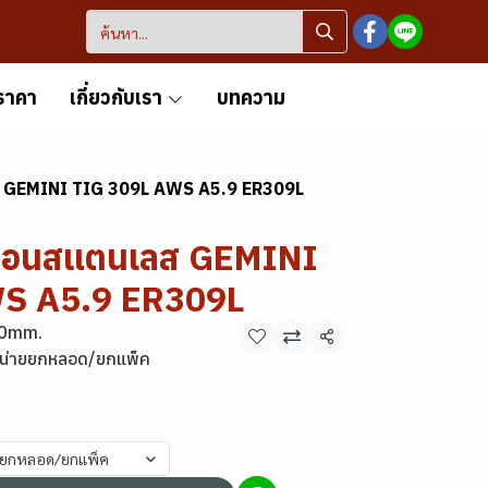
ราคา
เกี่ยวกับเรา
บทความ
ลส GEMINI TIG 309L AWS A5.9 ER309L
ร์กอนสแตนเลส GEMINI
S A5.9 ER309L
.0mm.
แชร์
หน่ายยกหลอด/ยกแพ็ค
ายยกหลอด/ยกแพ็ค