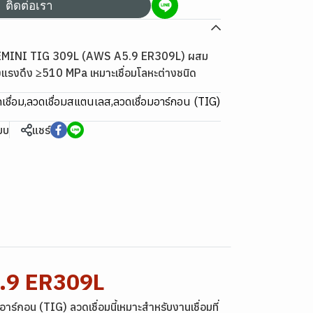
ติดต่อเรา
GEMINI TIG 309L (AWS A5.9 ER309L) ผสม
รงดึง ≥510 MPa เหมาะเชื่อมโลหะต่างชนิด
เชื่อม
,
ลวดเชื่อมสแตนเลส
,
ลวดเชื่อมอาร์กอน (TIG)
ียบ
แชร์
.9 ER309L
์กอน (TIG) ลวดเชื่อมนี้เหมาะสำหรับงานเชื่อมที่