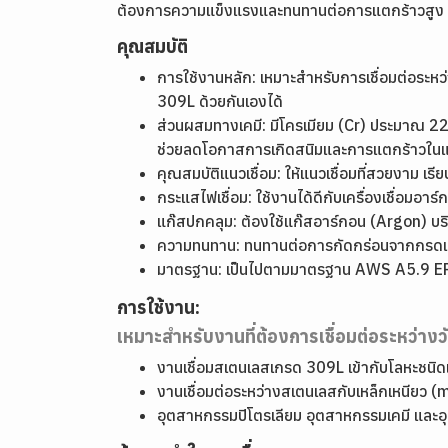
ต้องการความแข็งแรงและทนทานต่อการแตกร้าวสูง
คุณสมบัติ
การใช้งานหลัก: เหมาะสำหรับการเชื่อมต่อระหว่
309L ด้วยกันเองได้
ส่วนผสมทางเคมี: มีโครเมียม (Cr) ประมาณ 2
ช่วยลดโอกาสการเกิดสนิมและการแตกร้าวในแน
คุณสมบัติแนวเชื่อม: ให้แนวเชื่อมที่สวยงาม เ
กระแสไฟเชื่อม: ใช้งานได้ดีกับเครื่องเชื่อมอ
แก๊สปกคลุม: ต้องใช้แก๊สอาร์กอน (Argon) บริส
ความทนทาน: ทนทานต่อการกัดกร่อนจากกรดแ
มาตรฐาน: เป็นไปตามมาตรฐาน AWS A5.9 
การใช้งาน:
เหมาะสำหรับงานที่ต้องการเชื่อมต่อระหว่างวั
งานเชื่อมสเตนเลสเกรด 309L เข้ากับโลหะชนิดเ
งานเชื่อมต่อระหว่างสเตนเลสกับเหล็กเหนียว (
อุตสาหกรรมปิโตรเลียม อุตสาหกรรมเคมี และ