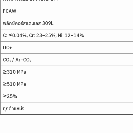
FCAW
ฟลักซ์คอร์สแตนเลส 309L
C: ≤0.04%, Cr: 23–25%, Ni: 12–14%
DC+
CO₂ / Ar+CO₂
≥310 MPa
≥510 MPa
≥25%
ทุกตำแหน่ง