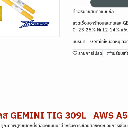
คำอธิบายสินค้าแบบย่อ
ลวดเชื่อมอาร์กอนสแตนเลส 
Cr 23-25% Ni 12-14% แข็งแ
แบรนด์:
Gemini
หมวดหมู่:
ลวด
รายการโปรด
เปรียบเท
นเลส GEMINI TIG 309L AWS A5
ุณภาพสูงชนิดหนึ่งที่ออกแบบมาสำหรับการเชื่อมด้วยกระบวนการเชื่อมอาร