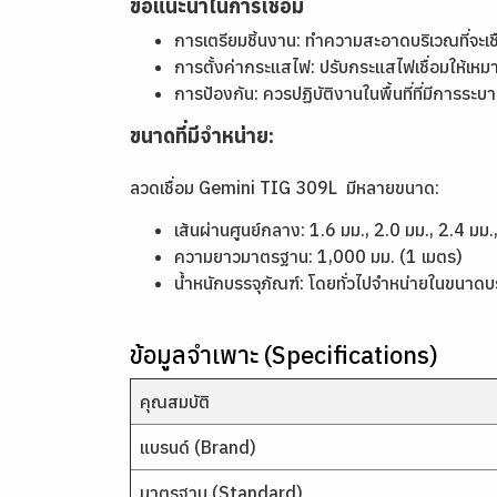
ข้อแนะนำในการเชื่อม
การเตรียมชิ้นงาน: ทำความสะอาดบริเวณที่จะเชื
การตั้งค่ากระแสไฟ: ปรับกระแสไฟเชื่อมให้เ
การป้องกัน: ควรปฏิบัติงานในพื้นที่ที่มีการร
ขนาดที่มีจำหน่าย:
ลวดเชื่อม Gemini TIG 309L มีหลายขนาด:
เส้นผ่านศูนย์กลาง: 1.6 มม., 2.0 มม., 2.4 มม.
ความยาวมาตรฐาน: 1,000 มม. (1 เมตร)
น้ำหนักบรรจุภัณฑ์: โดยทั่วไปจำหน่ายในขนาดบ
ข้อมูลจำเพาะ (Specifications)
คุณสมบัติ
แบรนด์ (Brand)
มาตรฐาน (Standard)