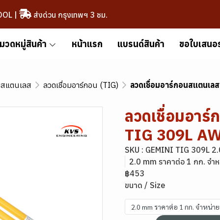
OOL
|
ส่งด่วน กรุงเทพฯ 3 ชม.
มวดหมู่สินค้า
หน้าแรก
แบรนด์สินค้า
ขอใบเสนอ
อมสแตนเลส
ลวดเชื่อมอาร์กอน (TIG)
ลวดเชื่อมอาร์กอนสแตนเ
ลวดเชื่อมอา
TIG 309L AW
SKU : GEMINI TIG 309L 2
2.0 mm ราคาต่อ 1 กก. จำ
฿453
ขนาด / Size
2.0 mm ราคาต่อ 1 กก. จำหน่