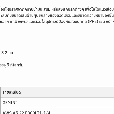
่อมให้ปราศจากคราบน้ำมัน สนิม หรือสิ่งสกปรกต่างๆ เพื่อให้ได้แนวเชื่อม
หมาะสมกับขนาดเส้นผ่านศูนย์กลางของลวดเชื่อมและขนาดความหนาของชิ้
ะบายอากาศเพียงพอ และสวมใส่อุปกรณ์ป้องกันส่วนบุคคล (PPE) เช่น หน้ากาก
, 3.2 มม.
รรจุ 5 กิโลกรัม
รายละเอียด
GEMINI
AWS A5.22 E309LT1-1/4