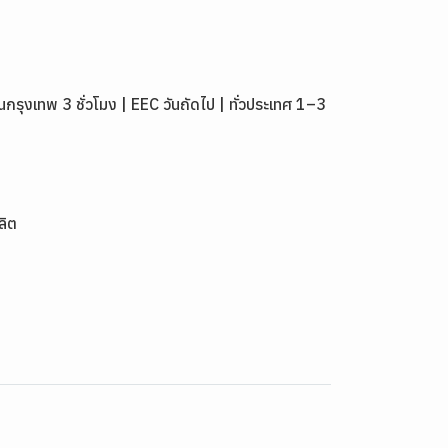
งเทพ 3 ชั่วโมง | EEC วันถัดไป | ทั่วประเทศ 1–3
ลิต