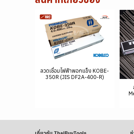
ลวดเชื่อมไฟฟ้าพอกแข็ง KOBE-
350R (JIS DF2A-400-R)
Me
เกี่ยวกับ ThaiBuyTools
ช