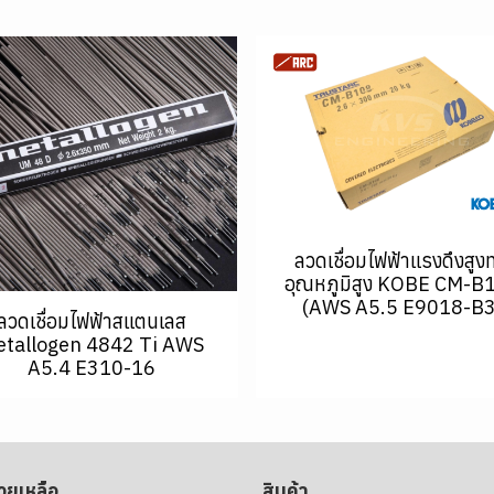
ลวดเชื่อมไฟฟ้าแรงดึงสูง
อุณหภูมิสูง KOBE CM-B
(AWS A5.5 E9018-B3
ลวดเชื่อมไฟฟ้าสแตนเลส
tallogen 4842 Ti AWS
A5.4 E310-16
่วยเหลือ
สินค้า