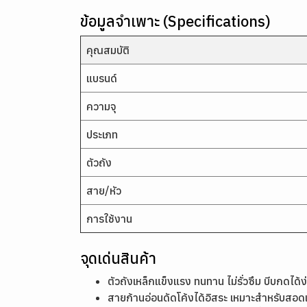
ข้อมูลจำเพาะ (Specifications)
คุณสมบัติ
แบรนด์
ความจุ
ประเภท
ตัวถัง
สาย/หัว
การใช้งาน
จุดเด่นสินค้า
ตัวถังเหล็กแข็งแรง ทนทาน ไม่รั่วซึม บีบกดได้
สายก้านอ่อนดัดโค้งได้อิสระ เหมาะสำหรับสอดเข