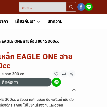
ราคา
เกี่ยวกับเรา
บทความ
็ก EAGLE ONE สายอ่อน ขนาด 300cc
เหล็ก EAGLE ONE สาย
0cc
gle one 300 cc
แชร์
ติดต่อเรา
E 300cc พร้อมสายก้านอ่อน บีบกดฉีดน้ำมัน ตัว
รื่องจักร ลูกปืน โซ่ในงานโรงงานและอู่ซ่อม