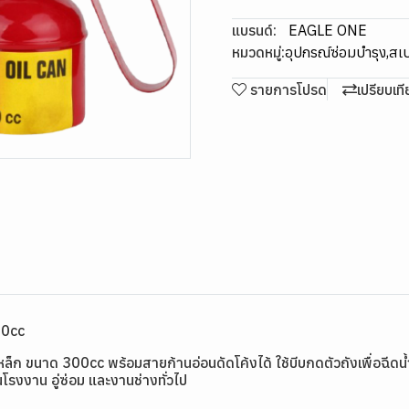
แบรนด์:
EAGLE ONE
หมวดหมู่:
อุปกรณ์ซ่อมบำรุง
,
สเป
รายการโปรด
เปรียบเท
00cc
 ขนาด 300cc พร้อมสายก้านอ่อนดัดโค้งได้ ใช้บีบกดตัวถังเพื่อฉีดน้ำมัน
นโรงงาน อู่ซ่อม และงานช่างทั่วไป