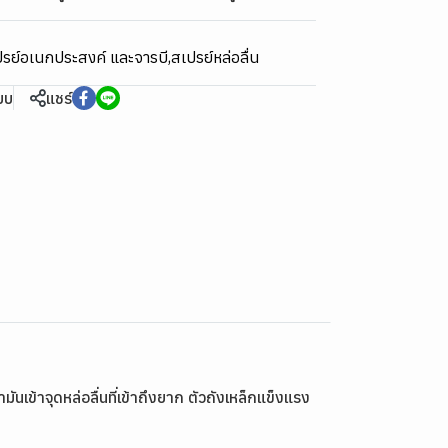
รย์อเนกประสงค์ และจารบี
,
สเปรย์หล่อลื่น
ียบ
แชร์
เข้าจุดหล่อลื่นที่เข้าถึงยาก ตัวถังเหล็กแข็งแรง