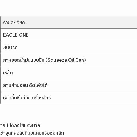
รายละเอียด
EAGLE ONE
300cc
กาหยอดน้ำมันแบบบีบ (Squeeze Oil Can)
เหล็ก
สายก้านอ่อน ดัดโค้งได้
หล่อลื่นชิ้นส่วนเครื่องจักร
ง่าย ไม่ต้องใช้แรงมาก
้าจุดหล่อลื่นที่มุมแคบหรือซอกลึก