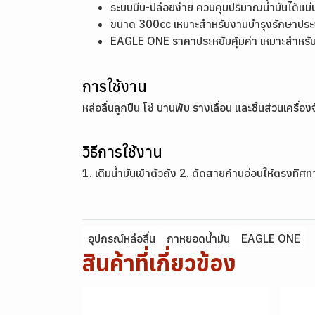
ระบบบีบ-ปล่อยง่าย ควบคุมปริมาณน้ำมันได้แม่
ขนาด 300cc เหมาะสำหรับงานบำรุงรักษาประจำ
EAGLE ONE ราคาประหยัมคุ้มค่า เหมาะสำหรั
การใช้งาน
หล่อลื่นลูกปืน โซ่ บานพับ รางเลื่อน และชิ้นส่วนเครื
วิธีการใช้งาน
1. เติมน้ำมันเข้าตัวถัง 2. ดัดสายก้านอ่อนให้ตรงทิศท
อุปกรณ์หล่อลื่น
กาหยอดน้ำมัน
EAGLE ONE
สินค้าที่เกี่ยวข้อง