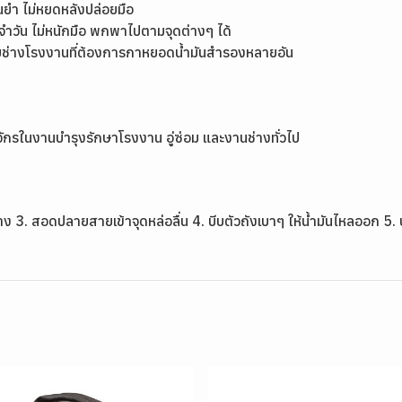
นยำ ไม่หยดหลังปล่อยมือ
วัน ไม่หนักมือ พกพาไปตามจุดต่างๆ ได้
บช่างโรงงานที่ต้องการกาหยอดน้ำมันสำรองหลายอัน
่องจักรในงานบำรุงรักษาโรงงาน อู่ซ่อม และงานช่างทั่วไป
าง 3. สอดปลายสายเข้าจุดหล่อลื่น 4. บีบตัวถังเบาๆ ให้น้ำมันไหลออก 5. ป