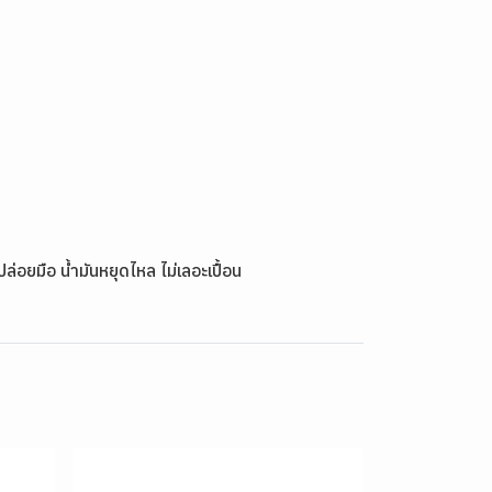
ล่อยมือ น้ำมันหยุดไหล ไม่เลอะเปื้อน