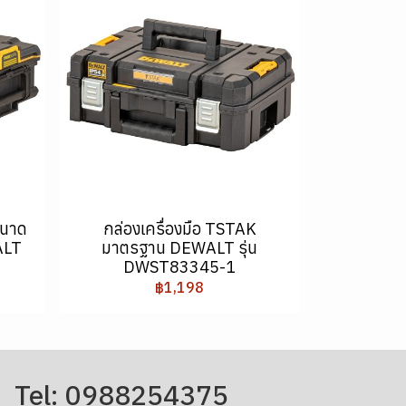
ขนาด
กล่องเครื่องมือ TSTAK
ALT
มาตรฐาน DEWALT รุ่น
DWST83345-1
฿1,198
Tel: 0988254375