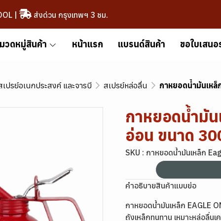
OOL
|
ส่งด่วน กรุงเทพฯ 3 ชม.
มวดหมู่สินค้า
หน้าแรก
แบรนด์สินค้า
ขอใบเสนอ
สเปรย์อเนกประสงค์ และจารบี
สเปรย์หล่อลื่น
กาหยอดน้ำมันเหล
กาหยอดน้ำมัน
อ่อน ขนาด 30
SKU : กาหยอดน้ำมันเหล็ก Ea
คำอธิบายสินค้าแบบย่อ
กาหยอดน้ำมันเหล็ก EAGLE ON
ถังเหล็กทนทาน เหมาะหล่อลื่นเค