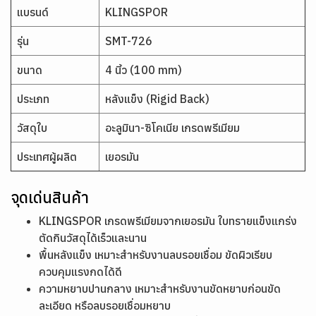
แบรนด์
KLINGSPOR
รุ่น
SMT-726
ขนาด
4 นิ้ว (100 mm)
ประเภท
หลังแข็ง (Rigid Back)
วัสดุใบ
อะลูมินา-ซิโคเนีย เกรดพรีเมียม
ประเทศผู้ผลิต
เยอรมัน
จุดเด่นสินค้า
KLINGSPOR เกรดพรีเมียมจากเยอรมัน ใบทรายแข็งแกร่ง
ตัดกินวัสดุได้เร็วและนาน
พื้นหลังแข็ง เหมาะสำหรับงานลบรอยเชื่อม ขัดผิวเรียบ
ควบคุมแรงกดได้ดี
ความหยาบปานกลาง เหมาะสำหรับงานขัดหยาบก่อนขัด
ละเอียด หรือลบรอยเชื่อมหยาบ