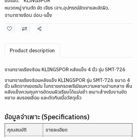
แบรนด์:
KLINGSPOR
หมวดหมู่:
งานตัด ขัด เจียร เจาะ
,
อุปกรณ์ขัดเงาและขัดผิว
,
จานทรายซ้อน อ่อน-แข็ง
แชร์
Product description
จานทรายเรียงซ้อน KLINGSPOR หลังแข็ง 4 นิ้ว รุ่น SMT-726
จานทรายเรียงซ้อนหลังแข็ง KLINGSPOR รุ่น SMT-726 ขนาด 4
นิ้ว ผลิตจากเยอรมัน ใบทรายเกรดพรีเมียมความหยาบปานกลาง พื้น
หลังแข็งควบคุมการขัดบนผิวเรียบได้แม่นยำ เหมาะสำหรับงานขัด
หยาบ ลบรอยเชื่อม และตัดกินเนื้อวัสดุเร็ว
ข้อมูลจำเพาะ (Specifications)
คุณสมบัติ
รายละเอียด