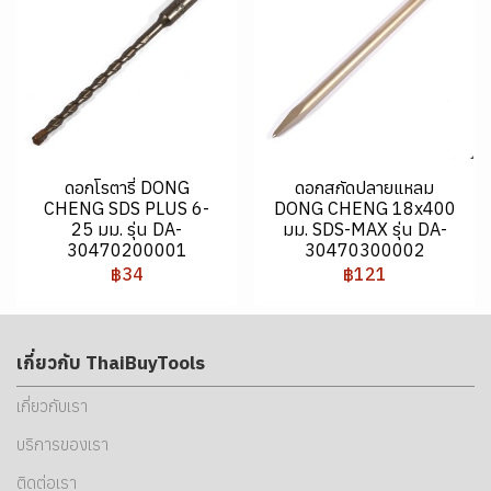
ดอกโรตารี่ DONG
ดอกสกัดปลายแหลม
CHENG SDS PLUS 6-
DONG CHENG 18x400
25 มม. รุ่น DA-
มม. SDS-MAX รุ่น DA-
30470200001
30470300002
฿34
฿121
เกี่ยวกับ ThaiBuyTools
เกี่ยวกับเรา
บริการของเรา
ติดต่อเรา