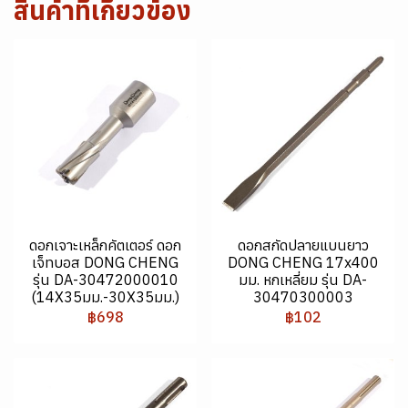
สินค้าที่เกี่ยวข้อง
ดอกเจาะเหล็กคัตเตอร์ ดอก
ดอกสกัดปลายแบนยาว
เจ็ทบอส DONG CHENG
DONG CHENG 17x400
รุ่น DA-30472000010
มม. หกเหลี่ยม รุ่น DA-
(14X35มม.-30X35มม.)
30470300003
฿698
฿102