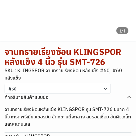
1/1
จานทรายเรียงซ้อน KLINGSPOR
หลังแข็ง 4 นิ้ว รุ่น SMT-726
SKU : KLINGSPOR จานทรายเรียงซ้อน หลังแข็ง #60
#60
หลังแข็ง
#60
คำอธิบายสินค้าแบบย่อ
จานทรายเรียงซ้อนหลังแข็ง KLINGSPOR รุ่น SMT-726 ขนาด 4
นิ้ว เกรดพรีเมียมเยอรมัน ขัดหยาบถึงกลาง ลบรอยเชื่อม ขัดผิวเหล็ก
และสแตนเลส