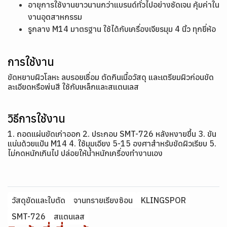
อายุการใช้งานยาวนานกว่าแบรนด์ทั่วไปอย่างชัดเจน คุ้มค่าใน
งานอุตสาหกรรม
รูกลาง M14 มาตรฐาน ใช้ได้กับเครื่องเจียรมุม 4 นิ้ว ทุกยี่ห้อ
การใช้งาน
ขัดหยาบผิวโลหะ ลบรอยเชื่อม ตัดกินเนื้อวัสดุ และเตรียมผิวก่อนขัด
ละเอียดหรือพ่นสี ใช้กับเหล็กและสแตนเลส
วิธีการใช้งาน
1. ถอดแผ่นขัดเก่าออก 2. ประกอบ SMT-726 หลังหงายขึ้น 3. ขัน
แน่นด้วยแป้น M14 4. ใช้มุมเอียง 5-15 องศาสำหรับขัดผิวเรียบ 5.
ไม่กดหนักเกินไป ปล่อยให้น้ำหนักเครื่องทำงานเอง
วัสดุขัดและใบตัด
จานทรายเรียงซ้อน
KLINGSPOR
SMT-726
สแตนเลส