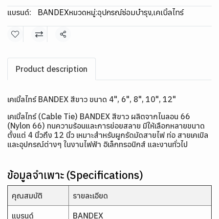
แบรนด์:
BANDEX
หมวดหมู่:
อุปกรณ์ซ่อมบำรุง
,
เคเบิ้ลไทร์
แชร์
Product description
เคเบิ้ลไทร์ BANDEX สีขาว ขนาด 4", 6", 8", 10", 12"
เคเบิ้ลไทร์ (Cable Tie) BANDEX สีขาว ผลิตจากไนลอน 66
(Nylon 66) ทนความร้อนและการย่อยสลาย มีให้เลือกหลายขนาด
ตั้งแต่ 4 นิ้วถึง 12 นิ้ว เหมาะสำหรับผูกรัดมัดสายไฟ ท่อ สายเคเบิล
และอุปกรณ์ต่างๆ ในงานไฟฟ้า อิเล็กทรอนิกส์ และงานทั่วไป
ข้อมูลจำเพาะ (Specifications)
คุณสมบัติ
รายละเอียด
แบรนด์
BANDEX