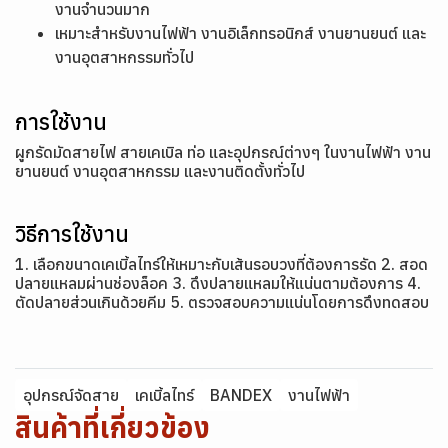
งานจำนวนมาก
เหมาะสำหรับงานไฟฟ้า งานอิเล็กทรอนิกส์ งานยานยนต์ และ
งานอุตสาหกรรมทั่วไป
การใช้งาน
ผูกรัดมัดสายไฟ สายเคเบิล ท่อ และอุปกรณ์ต่างๆ ในงานไฟฟ้า งาน
ยานยนต์ งานอุตสาหกรรม และงานติดตั้งทั่วไป
วิธีการใช้งาน
1. เลือกขนาดเคเบิ้ลไทร์ให้เหมาะกับเส้นรอบวงที่ต้องการรัด 2. สอด
ปลายแหลมผ่านช่องล็อค 3. ดึงปลายแหลมให้แน่นตามต้องการ 4.
ตัดปลายส่วนเกินด้วยคีม 5. ตรวจสอบความแน่นโดยการดึงทดสอบ
อุปกรณ์จัดสาย
เคเบิ้ลไทร์
BANDEX
งานไฟฟ้า
สินค้าที่เกี่ยวข้อง