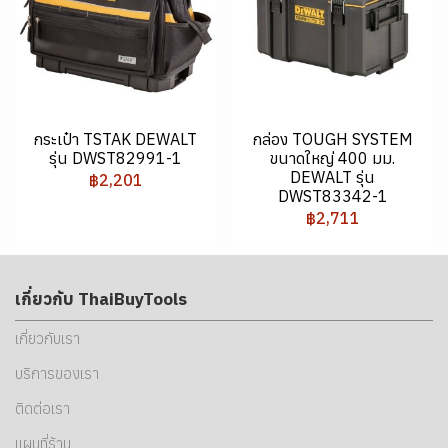
กระเป๋า TSTAK DEWALT
กล่อง TOUGH SYSTEM
รุ่น DWST82991-1
ขนาดใหญ่ 400 มม.
DEWALT รุ่น
฿2,201
DWST83342-1
฿2,711
เกี่ยวกับ ThaiBuyTools
เกี่ยวกับเรา
บริการของเรา
ติดต่อเรา
แผนที่ร้าน