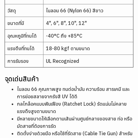
วัสดุ
ไนลอน 66 (Nylon 66) สีขาว
ขนาดที่มี
4", 6", 8", 10", 12"
อุณหภูมิที่ทนได้
-40°C ถึง +85°C
แรงดึงที่ทนได้
18-80 kgf ตามขนาด
การรับรอง
UL Recognized
จุดเด่นสินค้า
ไนลอน 66 คุณภาพสูง ทนต่อน้ำมัน ความร้อน สารเคมี และ
การย่อยสลายจากรังสี UV ได้ดี
กลไกล็อคแบบฟันเฟือง (Ratchet Lock) รัดแน่นไม่คลาย
แรงดึงสูงตามขนาด
มีหลายขนาดให้เลือกตามเส้นผ่านศูนย์กลางของสาย ท่อ หรือ
มัดสายที่ต้องการรัด
ติดตั้งง่ายด้วยมือ หรือใช้ที่รัดสาย (Cable Tie Gun) สำหรับ