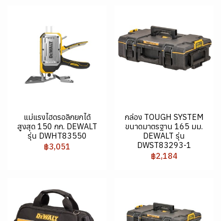
แม่แรงไฮดรอลิกยกได้
กล่อง TOUGH SYSTEM
สูงสุด 150 กก. DEWALT
ขนาดมาตรฐาน 165 มม.
รุ่น DWHT83550
DEWALT รุ่น
DWST83293-1
฿3,051
฿2,184