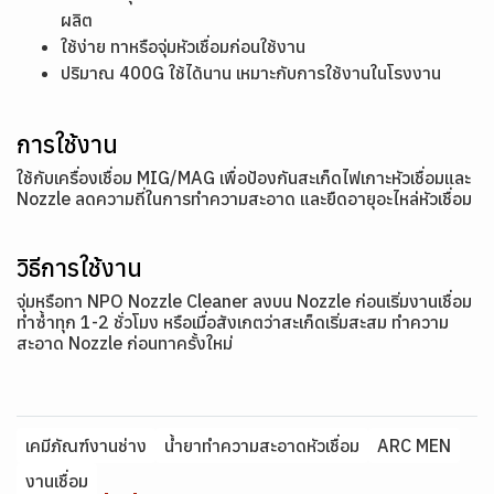
ผลิต
ใช้ง่าย ทาหรือจุ่มหัวเชื่อมก่อนใช้งาน
ปริมาณ 400G ใช้ได้นาน เหมาะกับการใช้งานในโรงงาน
การใช้งาน
ใช้กับเครื่องเชื่อม MIG/MAG เพื่อป้องกันสะเก็ดไฟเกาะหัวเชื่อมและ
Nozzle ลดความถี่ในการทำความสะอาด และยืดอายุอะไหล่หัวเชื่อม
วิธีการใช้งาน
จุ่มหรือทา NPO Nozzle Cleaner ลงบน Nozzle ก่อนเริ่มงานเชื่อม
ทำซ้ำทุก 1-2 ชั่วโมง หรือเมื่อสังเกตว่าสะเก็ดเริ่มสะสม ทำความ
สะอาด Nozzle ก่อนทาครั้งใหม่
เคมีภัณฑ์งานช่าง
น้ำยาทำความสะอาดหัวเชื่อม
ARC MEN
งานเชื่อม