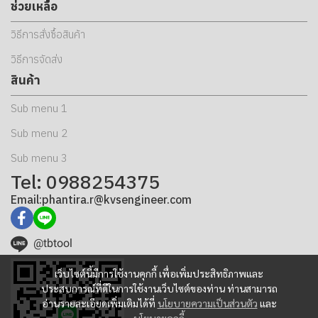
ช่วยเหลือ
วิธีการสั่งซื้อสินค้า
วิธีการจัดส่ง
สินค้า
Sub menu 1
Sub menu 2
Sub menu 3
Tel: 0988254375
Email:phantira.r@kvsengineer.com
@tbtool
เว็บไซต์นี้มีการใช้งานคุกกี้ เพื่อเพิ่มประสิทธิภาพและ
ประสบการณ์ที่ดีในการใช้งานเว็บไซต์ของท่าน ท่านสามารถ
อ่านรายละเอียดเพิ่มเติมได้ที่
นโยบายความเป็นส่วนตัว
และ