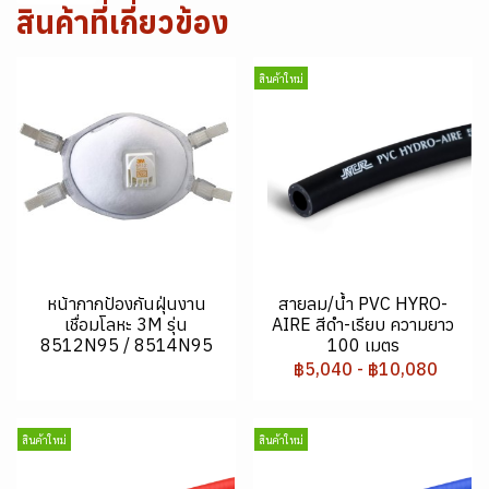
สินค้าที่เกี่ยวข้อง
สินค้าใหม่
หน้ากากป้องกันฝุ่นงาน
สายลม/น้ำ PVC HYRO-
เชื่อมโลหะ 3M รุ่น
AIRE สีดำ-เรียบ ความยาว
8512N95 / 8514N95
100 เมตร
฿5,040
-
฿10,080
สินค้าใหม่
สินค้าใหม่