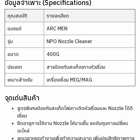
ข้อมูลจำเพาะ (Specifications)
คุณสมบัติ
รายละเอียด
แบรนด์
ARC MEN
รุ่น
NPO Nozzle Cleaner
ขนาด
400G
ประเภท
สารป้องกันสะเก็ดเกาะหัวเชื่อม
เหมาะสำหรับ
เครื่องเชื่อม MIG/MAG
จุดเด่นสินค้า
สูตรพิเศษป้องกันสะเก็ดไฟเกาะติดหัวเชื่อมและ Nozzle ได้ดี
เยี่ยม
ยืดอายุการใช้งาน Nozzle ให้นานขึ้น ลดต้นทุนการเปลี่ยน
อะไหล่
ลดเวลาหยุดทำงานเพื่อทำความสะอาด เพิ่มประสิทธิภาพการ