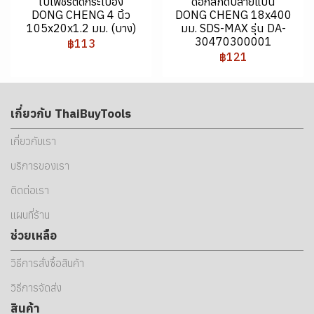
ใบเพชรตัดกระเบื้อง
ดอกสกัดปลายแบน
DONG CHENG 4 นิ้ว
DONG CHENG 18x400
105x20x1.2 มม. (บาง)
มม. SDS-MAX รุ่น DA-
30470300001
฿113
฿121
เกี่ยวกับ ThaiBuyTools
เกี่ยวกับเรา
บริการของเรา
ติดต่อเรา
แผนที่ร้าน
ช่วยเหลือ
วิธีการสั่งซื้อสินค้า
วิธีการจัดส่ง
สินค้า