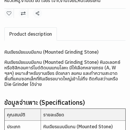
หมวดหมู่:
งานตัด ขัด เจียร เจาะ
,
งานเจียร
,
หินเจียรแกน
แชร์
Product description
หินเจียรนัยแบบมีแกน (Mounted Grinding Stone)
หินเจียรนัยแบบมีแกน (Mounted Grinding Stone) หินอะลอกซ์
หรือซิลิกอนคาร์ไบด์ติดบนแกนโลหะ มีให้เลือกหลายทรง (A, W
ฯลฯ) เหมาะสำหรับงานเจียร ขัดเกลา ลบคม และทำความสะอาด
พื้นที่แคบซอกเล็กที่หินเจียรขนาดใหญ่เข้าไม่ถึง ติดกับสว่านหรือ
Die Grinder ได้ง่าย
ข้อมูลจำเพาะ (Specifications)
คุณสมบัติ
รายละเอียด
ประเภท
หินเจียรแบบมีแกน (Mounted Stone)