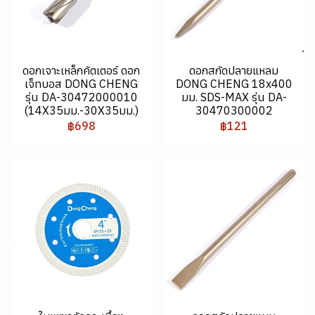
ดอกเจาะเหล็กคัตเตอร์ ดอก
ดอกสกัดปลายแหลม
เจ็ทบอส DONG CHENG
DONG CHENG 18x400
รุ่น DA-30472000010
มม. SDS-MAX รุ่น DA-
(14X35มม.-30X35มม.)
30470300002
฿698
฿121