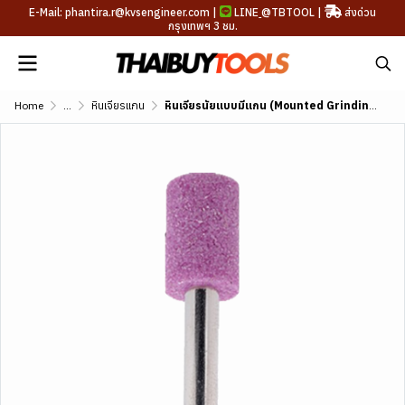
E-Mail: phantira.r@kvsengineer.com |
LINE
@TBTOOL
|
ส่งด่วน
กรุงเทพฯ 3 ชม.
Home
...
หินเจียรแกน
หินเจียรนัยแบบมีแกน (Mounted Grinding Stone)