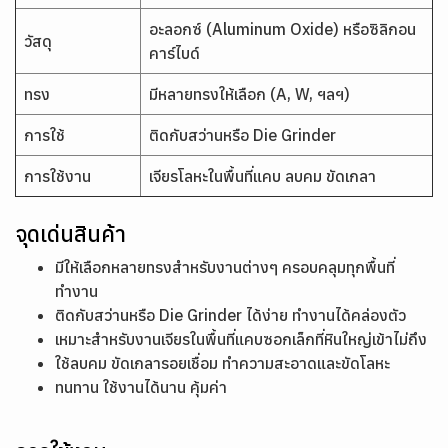
อะลอกซ์ (Aluminum Oxide) หรือซิลิกอน
วัสดุ
คาร์ไบด์
ทรง
มีหลายทรงให้เลือก (A, W, ฯลฯ)
การใช้
ติดกับสว่านหรือ Die Grinder
การใช้งาน
เจียรโลหะในพื้นที่แคบ ลบคม ขัดเกลา
จุดเด่นสินค้า
มีให้เลือกหลายทรงสำหรับงานต่างๆ ครอบคลุมทุกพื้นที่
ทำงาน
ติดกับสว่านหรือ Die Grinder ได้ง่าย ทำงานได้คล่องตัว
เหมาะสำหรับงานเจียรในพื้นที่แคบซอกเล็กที่หินใหญ่เข้าไม่ถึง
ใช้ลบคม ขัดเกลารอยเชื่อม ทำความสะอาดและขัดโลหะ
ทนทาน ใช้งานได้นาน คุ้มค่า