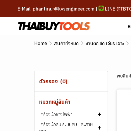
E-Mail: phantira.r@kvsengineer.com |
LINE
@TBT
ห
Home
สินค้าทั้งหมด
งานตัด ขัด เจียร เจาะ
สินค้าทั้งหมด
ลวดเชื่อม
พบสินค้
ตัวกรอง
(0)
เครื่องเชื่อม และอุปกรณ์
ลวดเชื่อมเหล็ก
สกรู น็อต สลักภัณฑ์
ลวดเชื่อมสแตนเลส
เครื่องเชื่อมไฟฟ้า
ลวดเชื่อมไฟฟ้า ARC
หมวดหมู่สินค้า
เครื่องมือช่าง
ลวดเชื่อมพอกผิวแข็ง
เครื่องตัดพลาสม่า
สกรู-น็อต เหล็ก
ลวดเชื่อม MIG/MAG
ลวดเชื่อมไฟฟ้า ARC
เครื่องเชื่อมไฟฟ้า​ ARC
AWS E60XX
เครื่องมือช่างไฟฟ้า
ลวดเชื่อมเหล็กหล่อ
เครื่องมือบัดกรี
สกรู-น็อต สแตนเลส
เครื่องมือขัน และหนีบ
ลวดเชื่อมอาร์กอน (TIG)
ลวดเชื่อม MIG/MAG
ลวดเชื่อมไฟฟ้า ARC
เครื่องเชื่อมอาร์กอน
สกรูหัวหกเหลี่ยม
AWS E70XX
เกรด 307
(TIG/Argon)
เครื่องมือลม ระบบลม และสาย
ลวดเชื่อมอลูมิเนียม
ชุดตัด เผา และเชื่อมแก๊ส
สกรู พลาสติก
เครื่องมือตัดและแต่งผิว
เครื่องเจาะและขัน
ลวดเชื่อมฟลักซ์คอร์ (FCAW)
ลวดเชื่อมอาร์กอน (TIG)
ลวดเชื่อมฟลักซ์คอร์ (FCAW)
ลวดเชื่อมไฟฟ้า ARC
หัวแร้งบัดกรี
สกรูหัวจม
สกรูหัวหกเหลี่ยม
ไขควง
AWS E80XX
เกรด 308