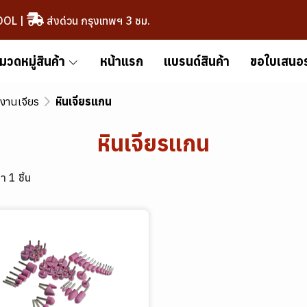
OOL
|
ส่งด่วน กรุงเทพฯ 3 ชม.
มวดหมู่สินค้า
หน้าแรก
แบรนด์สินค้า
ขอใบเสนอ
งานเจียร
หินเจียรแกน
หินเจียรแกน
า 1 ชิ้น