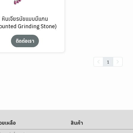
หินเจียรนัยแบบมีแกน
ounted Grinding Stone)
ติดต่อเรา
1
่วยเหลือ
สินค้า