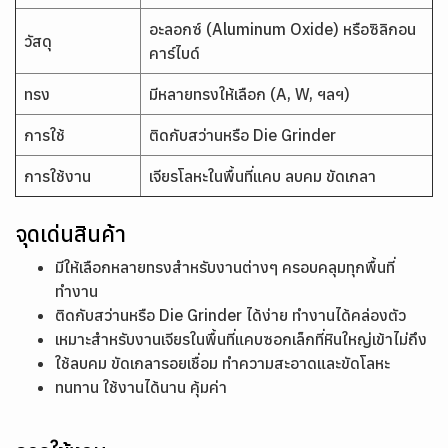
อะลอกซ์ (Aluminum Oxide) หรือซิลิกอน
วัสดุ
คาร์ไบด์
ทรง
มีหลายทรงให้เลือก (A, W, ฯลฯ)
การใช้
ติดกับสว่านหรือ Die Grinder
การใช้งาน
เจียรโลหะในพื้นที่แคบ ลบคม ขัดเกลา
จุดเด่นสินค้า
มีให้เลือกหลายทรงสำหรับงานต่างๆ ครอบคลุมทุกพื้นที่
ทำงาน
ติดกับสว่านหรือ Die Grinder ได้ง่าย ทำงานได้คล่องตัว
เหมาะสำหรับงานเจียรในพื้นที่แคบซอกเล็กที่หินใหญ่เข้าไม่ถึง
ใช้ลบคม ขัดเกลารอยเชื่อม ทำความสะอาดและขัดโลหะ
ทนทาน ใช้งานได้นาน คุ้มค่า