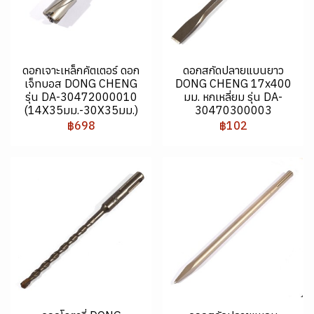
ดอกเจาะเหล็กคัตเตอร์ ดอก
ดอกสกัดปลายแบนยาว
เจ็ทบอส DONG CHENG
DONG CHENG 17x400
รุ่น DA-30472000010
มม. หกเหลี่ยม รุ่น DA-
(14X35มม.-30X35มม.)
30470300003
฿698
฿102