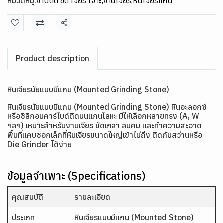
หมวดหมู่:
งานตัด ขัด เจียร เจาะ
,
งานเจียร
,
หินเจียรแกน
แชร์
Product description
หินเจียรนัยแบบมีแกน (Mounted Grinding Stone)
หินเจียรนัยแบบมีแกน (Mounted Grinding Stone) หินอะลอกซ์
หรือซิลิกอนคาร์ไบด์ติดบนแกนโลหะ มีให้เลือกหลายทรง (A, W
ฯลฯ) เหมาะสำหรับงานเจียร ขัดเกลา ลบคม และทำความสะอาด
พื้นที่แคบซอกเล็กที่หินเจียรขนาดใหญ่เข้าไม่ถึง ติดกับสว่านหรือ
Die Grinder ได้ง่าย
ข้อมูลจำเพาะ (Specifications)
คุณสมบัติ
รายละเอียด
ประเภท
หินเจียรแบบมีแกน (Mounted Stone)