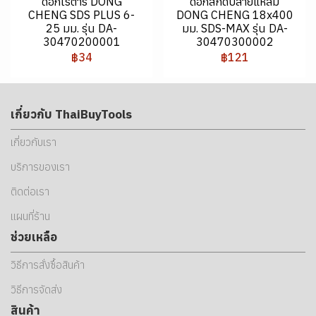
ดอกโรตารี่ DONG
ดอกสกัดปลายแหลม
CHENG SDS PLUS 6-
DONG CHENG 18x400
25 มม. รุ่น DA-
มม. SDS-MAX รุ่น DA-
30470200001
30470300002
฿34
฿121
เกี่ยวกับ ThaiBuyTools
เกี่ยวกับเรา
บริการของเรา
ติดต่อเรา
แผนที่ร้าน
ช่วยเหลือ
วิธีการสั่งซื้อสินค้า
วิธีการจัดส่ง
สินค้า