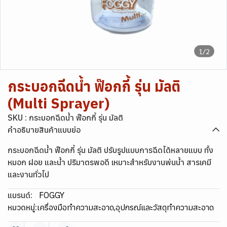
1/2
กระบอกฉีดน้ำ ฟ๊อกกี้ รุ่น มัลติ
(Multi Sprayer)
SKU : กระบอกฉีดน้ำ ฟ๊อกกี้ รุ่น มัลติ
คำอธิบายสินค้าแบบย่อ
กระบอกฉีดน้ำ ฟ๊อกกี้ รุ่น มัลติ ปรับรูปแบบการฉีดได้หลายแบบ ทั้ง
หมอก ฝอย และน้ำ ปริมาตรพอดี เหมาะสำหรับงานพ่นน้ำ สารเคมี
และงานทั่วไป
แบรนด์:
FOGGY
หมวดหมู่:
เครื่องมือทำความสะอาด
,
อุปกรณ์และวัสดุทำความสะอาด