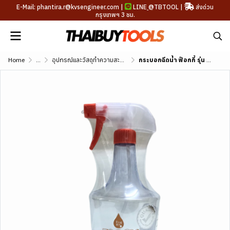
E-Mail: phantira.r@kvsengineer.com |
LINE
@TBTOOL
|
ส่งด่วน
กรุงเทพฯ 3 ชม.
Home
...
อุปกรณ์และวัสดุทำความสะอาด
กระบอกฉีดน้ำ ฟ๊อกกี้ รุ่น มัลติ (Multi Sprayer)