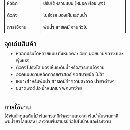
หัวฉีด
ปรับได้หลายแบบ (หมอก ฝอย พุ่ง)
ตัวถัง
โปร่งใส มองเห็นระดับน้ำ
การใช้งาน
พ่นน้ำ สารเคมี งานทั่วไป
จุดเด่นสินค้า
หัวฉีดปรับได้หลายแบบ ทั้งหมอกละเอียด ฝอยปานกลาง และ
พุ่งแรง
ตัวถังโปร่งใส มองเห็นระดับน้ำหรือสารเคมีได้ง่าย
ออกแบบตามหลักการยศาสตร์ กดสบายมือ ไม่ล้า
เหมาะสำหรับพ่นน้ำ สารเคมีทำความสะอาด น้ำยาต่างๆ
ขนาดพอดีมือ น้ำหนักเบา พกพาง่าย
การใช้งาน
ใช้พ่นน้ำดูแลต้นไม้ พ่นสารเคมีทำความสะอาด พ่นน้ำในงานทาสี
พ่นน้ำยาไล่แมลง และงานพ่นสเปรย์ทั่วไปในบ้านและโรงงาน