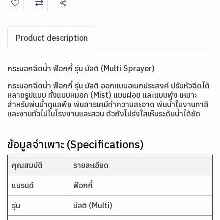
แชร์
Product description
กระบอกฉีดน้ำ ฟ๊อกกี้ รุ่น มัลติ (Multi Sprayer)
กระบอกฉีดน้ำ ฟ๊อกกี้ รุ่น มัลติ ออกแบบอเนกประสงค์ ปรับหัวฉีดได้
หลายรูปแบบ ทั้งแบบหมอก (Mist) แบบฝอย และแบบพุ่ง เหมาะ
สำหรับพ่นน้ำดูแลพืช พ่นสารเคมีทำความสะอาด พ่นน้ำในงานทาสี
และงานทั่วไปในโรงงานและสวน ตัวถังโปร่งใสเห็นระดับน้ำได้ชัด
ข้อมูลจำเพาะ (Specifications)
คุณสมบัติ
รายละเอียด
แบรนด์
ฟ๊อกกี้
รุ่น
มัลติ (Multi)