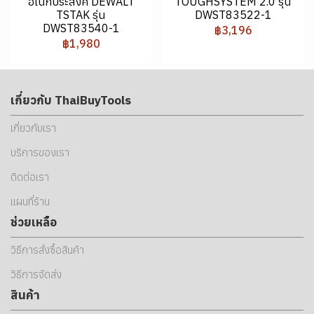
อเนกประสงค์ DEWALT
TOUGHSYSTEM 2.0 รุ่น
TSTAK รุ่น
DWST83522-1
DWST83540-1
฿3,196
฿1,980
เกี่ยวกับ ThaiBuyTools
เกี่ยวกับเรา
บริการของเรา
ติดต่อเรา
แผนที่ร้าน
ช่วยเหลือ
วิธีการสั่งซื้อสินค้า
วิธีการจัดส่ง
สินค้า