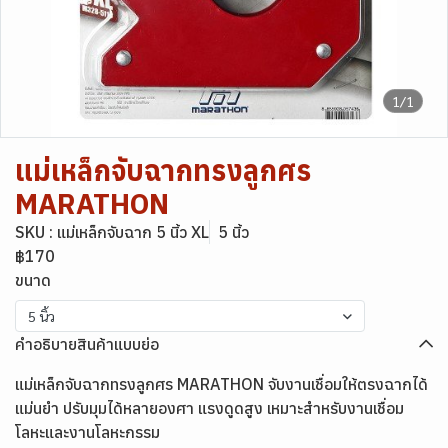
1/1
แม่เหล็กจับฉากทรงลูกศร
MARATHON
SKU : แม่เหล็กจับฉาก 5 นิ้ว XL
5 นิ้ว
฿170
ขนาด
5 นิ้ว
คำอธิบายสินค้าแบบย่อ
แม่เหล็กจับฉากทรงลูกศร MARATHON จับงานเชื่อมให้ตรงฉากได้
แม่นยำ ปรับมุมได้หลายองศา แรงดูดสูง เหมาะสำหรับงานเชื่อม
โลหะและงานโลหะกรรม