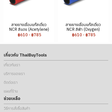
สายยางเชื่อมแก๊สเดี่ยว
สายยางเชื่อมแก๊สเดี่ยว
NCR สีแดง (Acetylene)
NCR สีฟ้า (Oxygen)
฿610
-
฿785
฿610
-
฿785
เกี่ยวกับ ThaiBuyTools
เกี่ยวกับเรา
บริการของเรา
ติดต่อเรา
แผนที่ร้าน
ช่วยเหลือ
วิธีการสั่งซื้อสินค้า