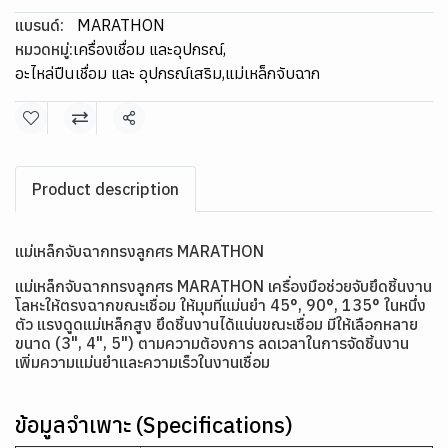
แบรนด์:
MARATHON
หมวดหมู่:
เครื่องเชื่อม และอุปกรณ์
,
อะไหล่ปืนเชื่อม และ อุปกรณ์เสริม
,
แม่เหล็กจับฉาก
แชร์
Product description
แม่เหล็กจับฉากทรงลูกศร MARATHON
แม่เหล็กจับฉากทรงลูกศร MARATHON เครื่องมือช่วยจับยึดชิ้นงาน
โลหะให้ตรงฉากขณะเชื่อม ให้มุมที่แม่นยำ 45°, 90°, 135° ในหนึ่ง
ตัว แรงดูดแม่เหล็กสูง ยึดชิ้นงานได้แน่นขณะเชื่อม มีให้เลือกหลาย
ขนาด (3", 4", 5") ตามความต้องการ ลดเวลาในการจัดชิ้นงาน
เพิ่มความแม่นยำและความเร็วในงานเชื่อม
ข้อมูลจำเพาะ (Specifications)