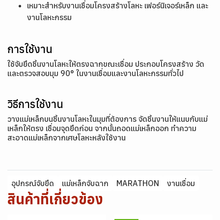
เหมาะสำหรับงานเชื่อมโครงสร้างโลหะ เฟอร์นิเจอร์เหล็ก และ
งานโลหะกรรม
การใช้งาน
ใช้จับยึดชิ้นงานโลหะให้ตรงฉากขณะเชื่อม ประกอบโครงสร้าง วัด
และตรวจสอบมุม 90° ในงานเชื่อมและงานโลหะกรรมทั่วไป
วิธีการใช้งาน
วางแม่เหล็กบนชิ้นงานโลหะในมุมที่ต้องการ จัดชิ้นงานให้แนบกับแม่
เหล็กให้ตรง เชื่อมจุดยึดก่อน จากนั้นถอดแม่เหล็กออก ทำความ
สะอาดแม่เหล็กจากเศษโลหะหลังใช้งาน
อุปกรณ์จับยึด
แม่เหล็กจับฉาก
MARATHON
งานเชื่อม
สินค้าที่เกี่ยวข้อง