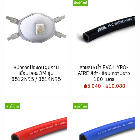
สินค้าใหม่
หน้ากากป้องกันฝุ่นงาน
สายลม/น้ำ PVC HYRO-
เชื่อมโลหะ 3M รุ่น
AIRE สีดำ-เรียบ ความยาว
8512N95 / 8514N95
100 เมตร
฿5,040
-
฿10,080
สินค้าใหม่
สินค้าใหม่