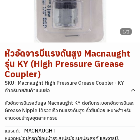
1/2
หัวอัดจารบีแรงดันสูง Macnaught
รุ่น KY (High Pressure Grease
Coupler)
SKU : Macnaught High Pressure Grease Coupler - KY
คำอธิบายสินค้าแบบย่อ
หัวอัดจารบีแรงดันสูง Macnaught KY ต่อกับกระบอกอัดจารบีและ
Grease Nipple ได้รวดเร็ว ทนแรงดันสูง รั่วซึมน้อย เหมาะสำหรับ
งานซ่อมบำรุงอุตสาหกรรม
แบรนด์:
MACNAUGHT
หมวดหมู่:
อุปกรณ์ซ่อมบำรุง
,
สเปรย์อเนกประสงค์ และจารบี
,