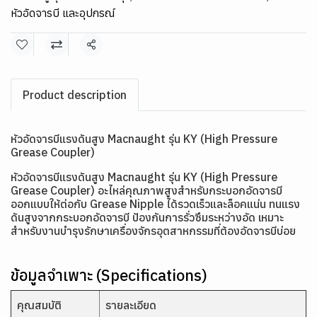
หัวอัดจารบี และอุปกรณ์
แชร์
Product description
หัวอัดจารบีแรงดันสูง Macnaught รุ่น KY (High Pressure
Grease Coupler)
หัวอัดจารบีแรงดันสูง Macnaught รุ่น KY (High Pressure
Grease Coupler) อะไหล่คุณภาพสูงสำหรับกระบอกอัดจารบี
ออกแบบให้ต่อกับ Grease Nipple ได้รวดเร็วและล็อคแน่น ทนแรง
ดันสูงจากกระบอกอัดจารบี ป้องกันการรั่วซึมระหว่างอัด เหมาะ
สำหรับงานบำรุงรักษาเครื่องจักรอุตสาหกรรมที่ต้องอัดจารบีบ่อย
ข้อมูลจำเพาะ (Specifications)
คุณสมบัติ
รายละเอียด