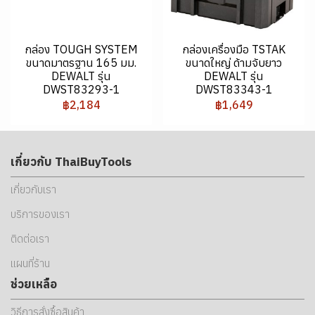
กล่อง TOUGH SYSTEM
กล่องเครื่องมือ TSTAK
ขนาดมาตรฐาน 165 มม.
ขนาดใหญ่ ด้ามจับยาว
DEWALT รุ่น
DEWALT รุ่น
DWST83293-1
DWST83343-1
฿2,184
฿1,649
เกี่ยวกับ ThaiBuyTools
เกี่ยวกับเรา
บริการของเรา
ติดต่อเรา
แผนที่ร้าน
ช่วยเหลือ
วิธีการสั่งซื้อสินค้า