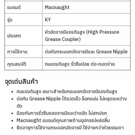
แบรนด์
Macnaught
รุ่น
KY
หัวอัดจารบีแรงดันสูง (High Pressure
ประเภท
Grease Coupler)
การใช้งาน
ต่อกับกระบอกอัดจารบีและ Grease Nipple
คุณสมบัติ
ทนแรงดันสูง รั่วซึมน้อย ต่อ-ถอดง่าย
จุดเด่นสินค้า
ทนแรงดันสูง เหมาะสำหรับกระบอกอัดจารบีแรงดันสูง
ต่อกับ Grease Nipple ได้รวดเร็ว ล็อคแน่น ไม่หลุดระหว่าง
อัด
ป้องกันการรั่วซึมของจารบีระหว่างอัด ไม่สกปรก
Macnaught แบรนด์คุณภาพด้านอุปกรณ์หล่อลื่น
ยืดอายุการใช้งานกระบอกอัดจารบี ใช้ง่ายกว่าหัวธรรมดา