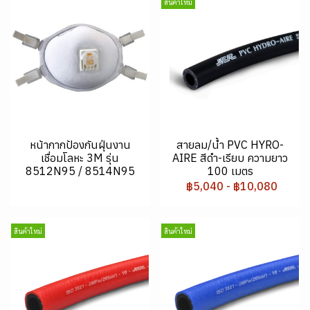
สินค้าใหม่
หน้ากากป้องกันฝุ่นงาน
สายลม/น้ำ PVC HYRO-
เชื่อมโลหะ 3M รุ่น
AIRE สีดำ-เรียบ ความยาว
8512N95 / 8514N95
100 เมตร
฿5,040
-
฿10,080
สินค้าใหม่
สินค้าใหม่