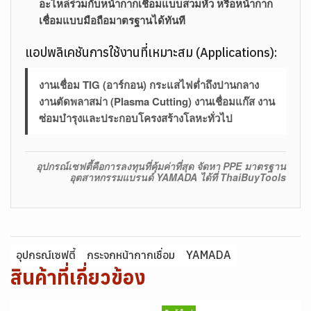
อะไหล่ร่วมกับหน้ากากเชื่อมแบบสวมหัว หรือหน้ากาก
เชื่อมแบบมือถือมาตรฐานได้ทันที
แอปพลิเคชันการใช้งานที่เหมาะสม (Applications):
งานเชื่อม TIG (อาร์กอน) กระแสไฟต่ำถึงปานกลาง
งานตัดพลาสม่า (Plasma Cutting) งานเชื่อมแก๊ส งาน
ซ่อมบำรุงและประกอบโครงสร้างโลหะทั่วไป
อุปกรณ์เซฟตี้คือการลงทุนที่คุ้มค่าที่สุด จัดหา PPE มาตรฐาน
อุตสาหกรรมแบรนด์ YAMADA ได้ที่ ThaiBuyTools
อุปกรณ์เซฟตี้
กระจกหน้ากากเชื่อม
YAMADA
สินค้าที่เกี่ยวข้อง