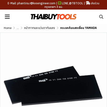
E-Mail: phantira.r@kvsengineer.com |
LINE
@TBTOOL
|
ส่งด่วน
กรุงเทพฯ 3 ชม.
Home
...
หน้ากากและแว่นตากันแสง
กระจกกันแสงเชื่อม YAMADA