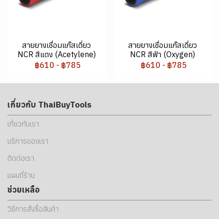
สายยางเชื่อมแก๊สเดี่ยว
สายยางเชื่อมแก๊สเดี่ยว
NCR สีแดง (Acetylene)
NCR สีฟ้า (Oxygen)
฿610
-
฿785
฿610
-
฿785
เกี่ยวกับ ThaiBuyTools
เกี่ยวกับเรา
บริการของเรา
ติดต่อเรา
แผนที่ร้าน
ช่วยเหลือ
วิธีการสั่งซื้อสินค้า