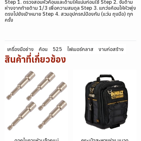
Step 1. ตรวจสอบหัวค้อนและด้ามให้แน่นก่อนใช้ Step 2. จับด้าม
ห่างจากท้ายด้าม 1/3 เพื่อความสมดุล Step 3. แกว่งค้อนให้หัวพุ่ง
ตรงไปยังเป้าหมาย Step 4. สวมอุปกรณ์ป้องกัน (แว่น ถุงมือ) ทุก
ครั้ง
เครื่องมือช่าง
ค้อน
525
ไฟเบอร์กลาส
งานก่อสร้าง
สินค้าที่เกี่ยวข้อง
ดอกไขควงหัวบล๊อกแม่
กระเป๋าสะพายช่าง ขนาด