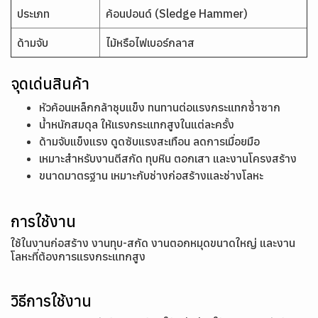
ประเภท
ค้อนปอนด์ (Sledge Hammer)
ด้ามจับ
ไม้หรือไฟเบอร์กลาส
จุดเด่นสินค้า
หัวค้อนเหล็กกล้าชุบแข็ง ทนทานต่อแรงกระแทกซ้ำซาก
น้ำหนักสมดุล ให้แรงกระแทกสูงในแต่ละครั้ง
ด้ามจับแข็งแรง ดูดซับแรงสะเทือน ลดการเมื่อยมือ
เหมาะสำหรับงานตีสกัด ทุบหิน ตอกเสา และงานโครงสร้าง
ขนาดมาตรฐาน เหมาะกับช่างก่อสร้างและช่างโลหะ
การใช้งาน
ใช้ในงานก่อสร้าง งานทุบ-สกัด งานตอกหมุดขนาดใหญ่ และงาน
โลหะที่ต้องการแรงกระแทกสูง
วิธีการใช้งาน