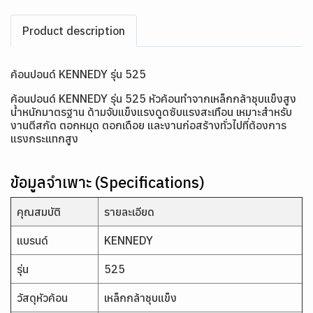
Product description
ค้อนปอนด์ KENNEDY รุ่น 525
ค้อนปอนด์ KENNEDY รุ่น 525 หัวค้อนทำจากเหล็กกล้าชุบแข็งสูง
น้ำหนักมาตรฐาน ด้ามจับแข็งแรงดูดซับแรงสะเทือน เหมาะสำหรับ
งานตีสกัด ตอกหมุด ตอกเดือย และงานก่อสร้างทั่วไปที่ต้องการ
แรงกระแทกสูง
ข้อมูลจำเพาะ (Specifications)
คุณสมบัติ
รายละเอียด
แบรนด์
KENNEDY
รุ่น
525
วัสดุหัวค้อน
เหล็กกล้าชุบแข็ง