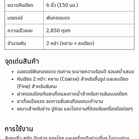
ขนาดหินเจียร
6 นิ้ว (150 มม.)
มอเตอร์
พันทองแดง
ความเร็วรอบ
2,850 rpm
จำนวนหิน
2 หน้า (หยาบ + ละเอียด)
จุดเด่นสินค้า
มอเตอร์พันทองแดง ทนทาน ระบายความร้อนดี รอบสม่ำเสมอ
หินเจียร 2 หน้า: หยาบ (Coarse) สำหรับขึ้นรูป และละเอียด
(Fine) สำหรับลับคม
ฝาครอบป้องกันสะเก็ดและถาดน้ำสำหรับการลับแบบเปียก
ขาตั้งแข็งแรง ลดการสั่นสะเทือนขณะทำงาน
เหมาะสำหรับช่าง อู่ซ่อม และโรงงานที่ต้องลับเครื่องมือบ่อยๆ
การใช้งาน
ลับคมสิ่ว สกัด มีดช่าง กรรไกร และเครื่องมือช่างอื่นๆ ในงานช่าง