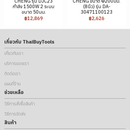
CHENG รุ่น DJC23
CHENG ขนาด Φ200มม.
กำลัง 1500W 2 ระบบ
(8นิ้ว) รุ่น DA-
ขนาด 50มม.
30471100123
฿12,869
฿2,626
เกี่ยวกับ ThaiBuyTools
เกี่ยวกับเรา
บริการของเรา
ติดต่อเรา
แผนที่ร้าน
ช่วยเหลือ
วิธีการสั่งซื้อสินค้า
วิธีการจัดส่ง
สินค้า