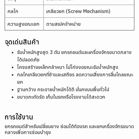
กลไก
เกลียวยก (Screw Mechanism)
ความสูงขณะยก
ตามสเปคจำหน่าย
จุดเด่นสินค้า
รับน้ำหนักสูงสุด 3 ตัน ยกรถยนต์และเครื่องจักรขนาดกลาง
ได้ปลอดภัย
โครงสร้างเหล็กกล้าหนา ไม่โก่งงอขณะรับน้ำหนักสูง
กลไกเกลียวยกที่ช้าและเสถียร ลดความเสี่ยงการลื่นไถลขณะ
ยก
ฐานกว้าง กระจายน้ำหนักได้ดี มั่นคงบนพื้นทั่วไป
ขนาดกะทัดรัด เก็บในรถหรือโรงงานได้สะดวก
การใช้งาน
ยกรถยนต์สำหรับเปลี่ยนยาง ซ่อมใต้ท้องรถ และยกเครื่องจักรขนาด
กลางเพื่อการซ่อมบำรุง