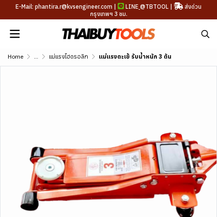
E-Mail: phantira.r@kvsengineer.com |
LINE
@TBTOOL
|
ส่งด่วน
กรุงเทพฯ 3 ชม.
Home
...
แม่แรงไฮดรอลิก
แม่แรงตะเข้ รับน้ำหนัก 3 ตัน