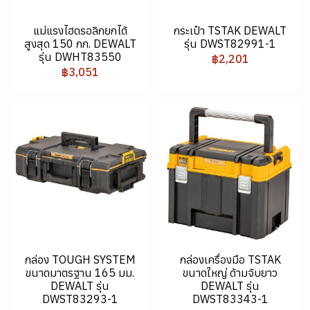
แม่แรงไฮดรอลิกยกได้
กระเป๋า TSTAK DEWALT
สูงสุด 150 กก. DEWALT
รุ่น DWST82991-1
รุ่น DWHT83550
฿2,201
฿3,051
กล่อง TOUGH SYSTEM
กล่องเครื่องมือ TSTAK
ขนาดมาตรฐาน 165 มม.
ขนาดใหญ่ ด้ามจับยาว
DEWALT รุ่น
DEWALT รุ่น
DWST83293-1
DWST83343-1