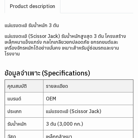
Product description
แม่แรงตะเข้ รับน้ำหนัก 3 ตัน
แม่แรงตะเข้ (Scissor Jack) รับน้ำหนักสูงสุด 3 ตัน โครงสร้าง
เหล็กหนาแข็งแกร่ง กลไกเกลียวยกปลอดภัย ยกรถยนต์และ
เครื่องจักรหนักได้อย่างมั่นคง เหมาะสำหรับอู่ซ่อมรถและงาน
โรงงาน
ข้อมูลจำเพาะ (Specifications)
คุณสมบัติ
รายละเอียด
แบรนด์
OEM
ประเภท
แม่แรงตะเข้ (Scissor Jack)
รับน้ำหนัก
3 ตัน (3,000 กก.)
วัสดุ
เหล็กกล้าหนา