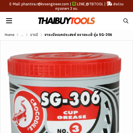
E-Mail: phantira.r@kvsengineer.com |
LINE
@TBTOOL
|
ส่งด่วน
กรุงเทพฯ 3 ชม.
Home
...
จารบี
จาระบีอเนกประสงค์ ตราจระเข้ รุ่น SG-306