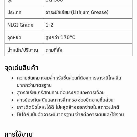
ประเภท
จาระบีลิเธียม (Lithium Grease)
NLGI Grade
1-2
จุดหยด
สูงกว่า 170°C
น้ำหนัก/ปริมาณ
ตามที่สั่ง
จุดเด่นสินค้า
ความข้นเหมาะสมสำหรับชิ้นส่วนที่ต้องการจาระบีไหลลื่น
มากกว่ามาตรฐาน
สูตรลิเธียมกรีสทนทานต่อแรงกดและการเฉือน
สารป้องกันสนิมและการสึกหรอ ช่วยยืดอายุชิ้นส่วน
เกาะติดผิวโลหะได้ดี ไม่หลุดล้างออกง่ายในสภาวะปกติ
ใช้ได้กับปืนอัดจาระบีมาตรฐาน ง่ายต่อการเติมและใช้งาน
การใช้งาน