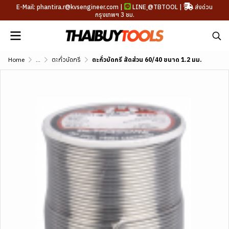
E-Mail: phantira.r@kvsengineer.com |
LINE
@TBTOOL
|
ส่งด่วน
กรุงเทพฯ 3 ชม.
Home
...
ตะกั่วบัดกรี
ตะกั่วบัดกรี สัดส่วน 60/40 ขนาด 1.2 มม.