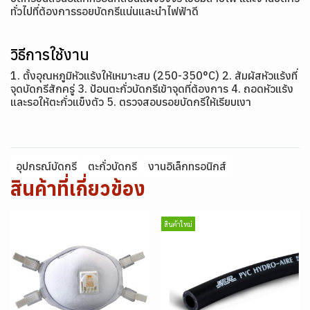
ทั่วไปที่ต้องการรอยบัดกรีแน่นและนำไฟฟ้าดี
วิธีการใช้งาน
1. ตั้งอุณหภูมิหัวแร้งให้เหมาะสม (250-350°C) 2. สัมผัสหัวแร้งที่
จุดบัดกรีสักครู่ 3. ป้อนตะกั่วบัดกรีเข้าจุดที่ต้องการ 4. ถอดหัวแร้ง
และรอให้ตะกั่วแข็งตัว 5. ตรวจสอบรอยบัดกรีให้เรียบเงา
อุปกรณ์บัดกรี
ตะกั่วบัดกรี
งานอิเล็กทรอนิกส์
สินค้าที่เกี่ยวข้อง
สินค้าใหม่