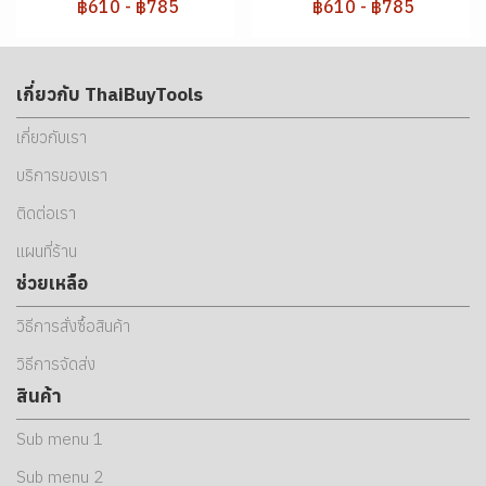
฿610
-
฿785
฿610
-
฿785
เกี่ยวกับ ThaiBuyTools
เกี่ยวกับเรา
บริการของเรา
ติดต่อเรา
แผนที่ร้าน
ช่วยเหลือ
วิธีการสั่งซื้อสินค้า
วิธีการจัดส่ง
สินค้า
Sub menu 1
Sub menu 2