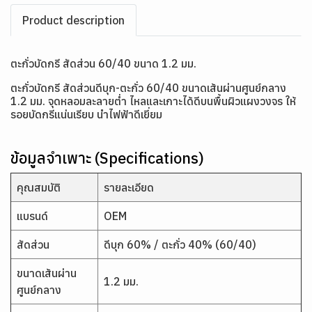
Product description
ตะกั่วบัดกรี สัดส่วน 60/40 ขนาด 1.2 มม.
ตะกั่วบัดกรี สัดส่วนดีบุก-ตะกั่ว 60/40 ขนาดเส้นผ่านศูนย์กลาง
1.2 มม. จุดหลอมละลายต่ำ ไหลและเกาะได้ดีบนพื้นผิวแผงวงจร ให้
รอยบัดกรีแน่นเรียบ นำไฟฟ้าดีเยี่ยม
ข้อมูลจำเพาะ (Specifications)
คุณสมบัติ
รายละเอียด
แบรนด์
OEM
สัดส่วน
ดีบุก 60% / ตะกั่ว 40% (60/40)
ขนาดเส้นผ่าน
1.2 มม.
ศูนย์กลาง