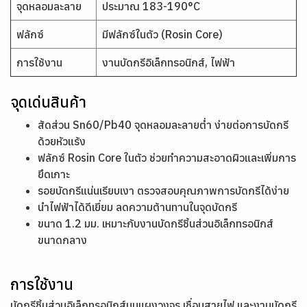
จุดหลอมละลาย
ประมาณ 183-190°C
ฟลักซ์
มีฟลักซ์ในตัว (Rosin Core)
การใช้งาน
งานบัดกรีอิเล็กทรอนิกส์, ไฟฟ้า
จุดเด่นสินค้า
สัดส่วน Sn60/Pb40 จุดหลอมละลายต่ำ ง่ายต่อการบัดกรี
ด้วยหัวแร้ง
ฟลักซ์ Rosin Core ในตัว ช่วยทำความสะอาดผิวและเพิ่มการ
ยึดเกาะ
รอยบัดกรีแน่นเรียบเงา ตรวจสอบคุณภาพการบัดกรีได้ง่าย
นำไฟฟ้าได้ดีเยี่ยม ลดความต้านทานในจุดบัดกรี
ขนาด 1.2 มม. เหมาะกับงานบัดกรีชิ้นส่วนอิเล็กทรอนิกส์
ขนาดกลาง
การใช้งาน
บัดกรีชิ้นส่วนอิเล็กทรอนิกส์บนแผงวงจร เชื่อมสายไฟ และงานบัดกรี