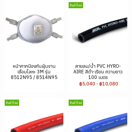
สินค้าใหม่
หน้ากากป้องกันฝุ่นงาน
สายลม/น้ำ PVC HYRO-
เชื่อมโลหะ 3M รุ่น
AIRE สีดำ-เรียบ ความยาว
8512N95 / 8514N95
100 เมตร
฿5,040
-
฿10,080
สินค้าใหม่
สินค้าใหม่