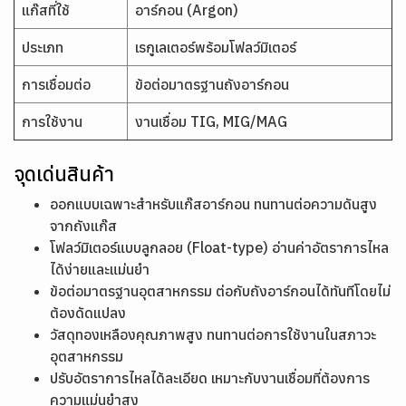
แก๊สที่ใช้
อาร์กอน (Argon)
ประเภท
เรกูเลเตอร์พร้อมโฟลว์มิเตอร์
การเชื่อมต่อ
ข้อต่อมาตรฐานถังอาร์กอน
การใช้งาน
งานเชื่อม TIG, MIG/MAG
จุดเด่นสินค้า
ออกแบบเฉพาะสำหรับแก๊สอาร์กอน ทนทานต่อความดันสูง
จากถังแก๊ส
โฟลว์มิเตอร์แบบลูกลอย (Float-type) อ่านค่าอัตราการไหล
ได้ง่ายและแม่นยำ
ข้อต่อมาตรฐานอุตสาหกรรม ต่อกับถังอาร์กอนได้ทันทีโดยไม่
ต้องดัดแปลง
วัสดุทองเหลืองคุณภาพสูง ทนทานต่อการใช้งานในสภาวะ
อุตสาหกรรม
ปรับอัตราการไหลได้ละเอียด เหมาะกับงานเชื่อมที่ต้องการ
ความแม่นยำสูง