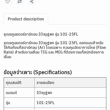
แชร์
Product description
ชุดเรกูเลเตอร์อาร์กอน IOxygen รุ่น 101-25FL
ชุดเรกูเลเตอร์อาร์กอน IOxygen รุ่น 101-25FL ออกแบบสำหรับ
ใช้กับถังแก๊สอาร์กอน (Ar) โดยเฉพาะ ควบคุมอัตราการไหล (Flow
Rate) สำหรับงานเชื่อม TIG และ MIG ที่ต้องการแก๊สปกป้องการ
เชื่อม
ข้อมูลจำเพาะ (Specifications)
คุณสมบัติ
รายละเอียด
แบรนด์
IOxygen
รุ่น
101-25FL