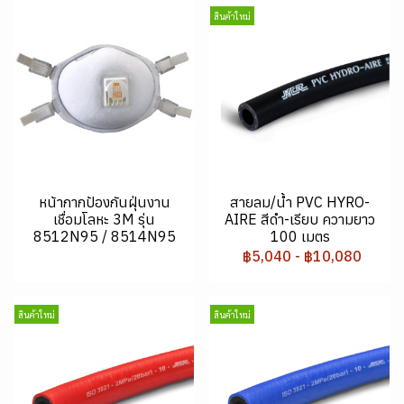
สินค้าใหม่
หน้ากากป้องกันฝุ่นงาน
สายลม/น้ำ PVC HYRO-
เชื่อมโลหะ 3M รุ่น
AIRE สีดำ-เรียบ ความยาว
8512N95 / 8514N95
100 เมตร
฿5,040
-
฿10,080
สินค้าใหม่
สินค้าใหม่