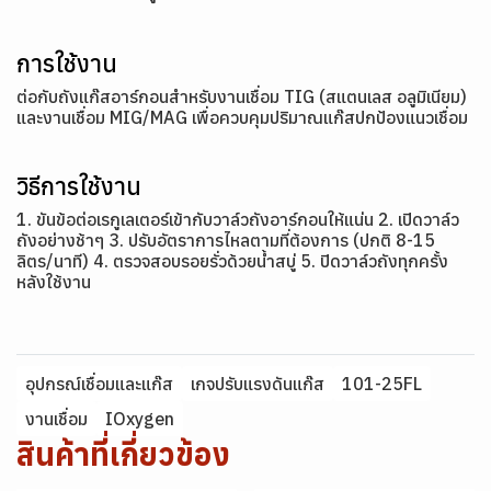
การใช้งาน
ต่อกับถังแก๊สอาร์กอนสำหรับงานเชื่อม TIG (สแตนเลส อลูมิเนียม)
และงานเชื่อม MIG/MAG เพื่อควบคุมปริมาณแก๊สปกป้องแนวเชื่อม
วิธีการใช้งาน
1. ขันข้อต่อเรกูเลเตอร์เข้ากับวาล์วถังอาร์กอนให้แน่น 2. เปิดวาล์ว
ถังอย่างช้าๆ 3. ปรับอัตราการไหลตามที่ต้องการ (ปกติ 8-15
ลิตร/นาที) 4. ตรวจสอบรอยรั่วด้วยน้ำสบู่ 5. ปิดวาล์วถังทุกครั้ง
หลังใช้งาน
อุปกรณ์เชื่อมและแก๊ส
เกจปรับแรงดันแก๊ส
101-25FL
งานเชื่อม
IOxygen
สินค้าที่เกี่ยวข้อง