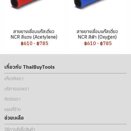
สายยางเชื่อมแก๊สเดี่ยว
สายยางเชื่อมแก๊สเดี่ยว
NCR สีแดง (Acetylene)
NCR สีฟ้า (Oxygen)
฿610
-
฿785
฿610
-
฿785
เกี่ยวกับ ThaiBuyTools
เกี่ยวกับเรา
บริการของเรา
ติดต่อเรา
แผนที่ร้าน
ช่วยเหลือ
วิธีการสั่งซื้อสินค้า