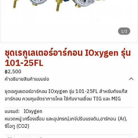
1/3
ชุดเรกูเลเตอร์อาร์กอน IOxygen รุ่น
101-25FL
฿2,500
คำอธิบายสินค้าแบบย่อ
ชุดเรกูเลเตอร์อาร์กอน IOxygen รุ่น 101-25FL สำหรับถังแก๊ส
อาร์กอน ควบคุมอัตราการไหล ใช้กับงานเชื่อม TIG และ MIG
แบรนด์:
IOxygen
หมวดหมู่:
เครื่องเชื่อม และอุปกรณ์
,
เกจ์ปรับแรงดัน
,
อาร์กอน (Ar)
,
ซีโอทู (CO2)