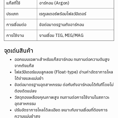
แก๊สที่ใช้
อาร์กอน (Argon)
ประเภท
เรกูเลเตอร์พร้อมโฟลว์มิเตอร์
การเชื่อมต่อ
ข้อต่อมาตรฐานถังอาร์กอน
การใช้งาน
งานเชื่อม TIG, MIG/MAG
จุดเด่นสินค้า
ออกแบบเฉพาะสำหรับแก๊สอาร์กอน ทนทานต่อความดันสูง
จากถังแก๊ส
โฟลว์มิเตอร์แบบลูกลอย (Float-type) อ่านค่าอัตราการไหล
ได้ง่ายและแม่นยำ
ข้อต่อมาตรฐานอุตสาหกรรม ต่อกับถังอาร์กอนได้ทันทีโดยไม่
ต้องดัดแปลง
วัสดุทองเหลืองคุณภาพสูง ทนทานต่อการใช้งานในสภาวะ
อุตสาหกรรม
ปรับอัตราการไหลได้ละเอียด เหมาะกับงานเชื่อมที่ต้องการ
ความแม่นยำสูง