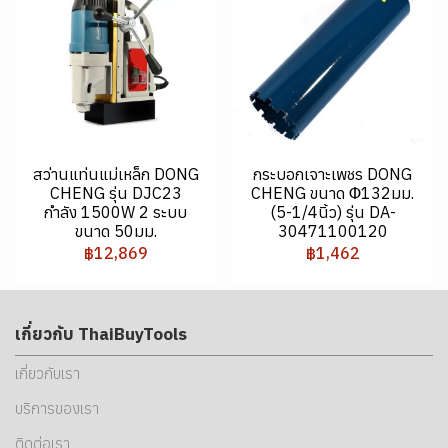
สว่านแท่นแม่เหล็ก DONG
กระบอกเจาะเพชร DONG
CHENG รุ่น DJC23
CHENG ขนาด Φ132มม.
กำลัง 1500W 2 ระบบ
(5-1/4นิ้ว) รุ่น DA-
ขนาด 50มม.
30471100120
฿12,869
฿1,462
เกี่ยวกับ ThaiBuyTools
เกี่ยวกับเรา
บริการของเรา
ติดต่อเรา