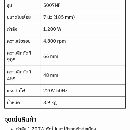
รุ่น
5007NF
ขนาดใบเลื่อย
7 นิ้ว (185 mm)
กำลัง
1,200 W
ความเร็วรอบ
4,800 rpm
ความลึกตัดที่
66 mm
90°
ความลึกตัดที่
48 mm
45°
แรงดันไฟ
220V 50Hz
น้ำหนัก
3.9 kg
จุดเด่นสินค้า
กำลัง 1,200W ตัดไม้หนาได้รวดเร็วต่อเนื่อง