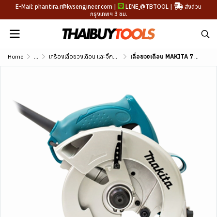
E-Mail: phantira.r@kvsengineer.com |
LINE
@TBTOOL
|
ส่งด่วน
กรุงเทพฯ 3 ชม.
Home
...
เครื่องเลื่อยวงเดือน และจิ๊กซอว์
เลื่อยวงเดือน MAKITA 7 นิ้ว รุ่น 5007NF