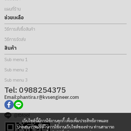
แผนที่ร้าน
ช่วยเหลือ
วิธีการสั่งซื้อสินค้า
วิธีการจัดส่ง
สินค้า
Sub menu 1
Sub menu 2
Sub menu 3
Tel: 0988254375
Email:phantira.r@kvsengineer.com
@tbtool
เว็บไซต์นี้มีการใช้งานคุกกี้ เพื่อเพิ่มประสิทธิภาพและ
ประสบการณ์ที่ดีในการใช้งานเว็บไซต์ของท่าน ท่านสามารถ