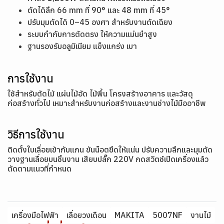
ตัดได้ลึก 66 mm ที่ 90° และ 48 mm ที่ 45°
ปรับมุมตัดได้ 0–45 องศา สำหรับงานตัดเฉียง
ระบบกำกับการตัดตรง ให้ความแม่นยำสูง
ฐานรองรับอลูมิเนียม แข็งแกร่ง เบา
การใช้งาน
ใช้สำหรับตัดไม้ แผ่นไม้อัด ไม้พื้น โครงสร้างอาคาร และวัสดุ
ก่อสร้างทั่วไป เหมาะสำหรับงานก่อสร้างและงานช่างไม้มืออาชีพ
วิธีการใช้งาน
ติดตั้งใบเลื่อยเข้ากับแกน ขันน็อตยึดให้แน่น ปรับความลึกและมุมตัด
วางฐานเลื่อยบนชิ้นงาน เสียบปลั๊ก 220V กดสวิตช์เปิดเครื่องแล้ว
ตัดตามแนวที่กำหนด
เครื่องมือไฟฟ้า
เลื่อยวงเดือน
MAKITA
5007NF
งานไม้