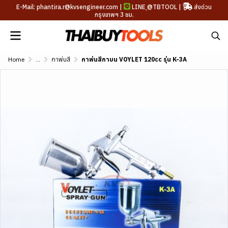
E-Mail: phantira.r@kvsengineer.com |
LINE
@TBTOOL
|
ส่งด่วน
กรุงเทพฯ 3 ชม.
Home
...
กาพ่นสี
กาพ่นสีกาบน VOYLET 120cc รุ่น K-3A