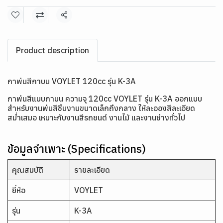
แชร์
Product description
กาพ่นสีกาบน VOYLET 120cc รุ่น K-3A
กาพ่นสีแบบกาบน ความจุ 120cc VOYLET รุ่น K-3A ออกแบบ
สำหรับงานพ่นสีชิ้นงานขนาดเล็กถึงกลาง ให้ละอองสีละเอียด
สม่ำเสมอ เหมาะกับงานสีรถยนต์ งานไม้ และงานช่างทั่วไป
ข้อมูลจำเพาะ (Specifications)
คุณสมบัติ
รายละเอียด
ยี่ห้อ
VOYLET
รุ่น
K-3A