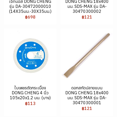
เจ็ทบอส DONG CHENG
DONG CHENG 18x400
รุ่น DA-30472000010
มม. SDS-MAX รุ่น DA-
(14X35มม.-30X35มม.)
30470300002
฿698
฿121
ใบเพชรตัดกระเบื้อง
ดอกสกัดปลายแบน
DONG CHENG 4 นิ้ว
DONG CHENG 18x400
105x20x1.2 มม. (บาง)
มม. SDS-MAX รุ่น DA-
30470300001
฿113
฿121