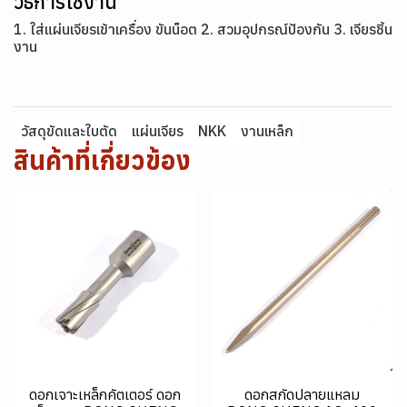
วิธีการใช้งาน
1. ใส่แผ่นเจียรเข้าเครื่อง ขันน็อต 2. สวมอุปกรณ์ป้องกัน 3. เจียรชิ้น
งาน
วัสดุขัดและใบตัด
แผ่นเจียร
NKK
งานเหล็ก
สินค้าที่เกี่ยวข้อง
ดอกเจาะเหล็กคัตเตอร์ ดอก
ดอกสกัดปลายแหลม