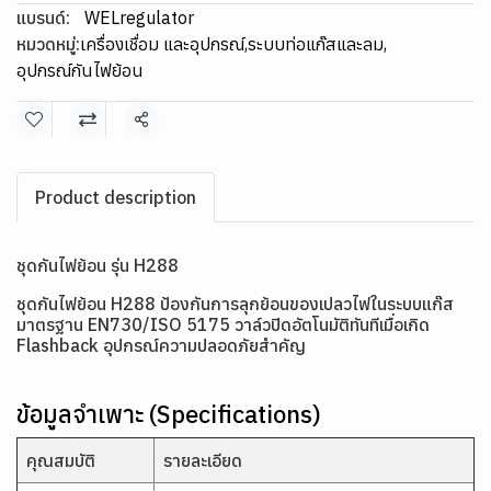
แบรนด์:
WELregulator
หมวดหมู่:
เครื่องเชื่อม และอุปกรณ์
,
ระบบท่อแก๊สและลม
,
อุปกรณ์กันไฟย้อน
แชร์
Product description
ชุดกันไฟย้อน รุ่น H288
ชุดกันไฟย้อน H288 ป้องกันการลุกย้อนของเปลวไฟในระบบแก๊ส
มาตรฐาน EN730/ISO 5175 วาล์วปิดอัตโนมัติทันทีเมื่อเกิด
Flashback อุปกรณ์ความปลอดภัยสำคัญ
ข้อมูลจำเพาะ (Specifications)
คุณสมบัติ
รายละเอียด