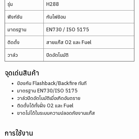
รุ่น
H288
ฟังก์ชัน
กันไฟย้อน
มาตรฐาน
EN730 / ISO 5175
ติดตั้ง
สายแก๊ส O2 และ Fuel
วาล์ว
ปิดอัตโนมัติ
จุดเด่นสินค้า
ป้องกัน Flashback/Backfire ทันที
มาตรฐาน EN730/ISO 5175
วาล์วปิดอัตโนมัติเมื่อเกิดอันตราย
ติดตั้งได้ทั้งฝั่ง O2 และ Fuel
ขาดไม่ได้ในระบบความปลอดภัยงานแก๊ส
การใช้งาน