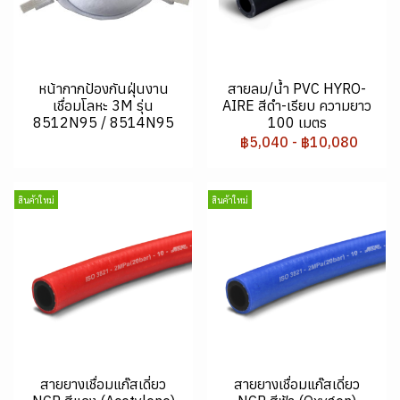
หน้ากากป้องกันฝุ่นงาน
สายลม/น้ำ PVC HYRO-
เชื่อมโลหะ 3M รุ่น
AIRE สีดำ-เรียบ ความยาว
8512N95 / 8514N95
100 เมตร
฿5,040
-
฿10,080
สินค้าใหม่
สินค้าใหม่
สายยางเชื่อมแก๊สเดี่ยว
สายยางเชื่อมแก๊สเดี่ยว