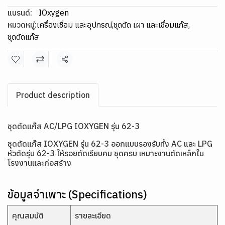
แบรนด์:
IOxygen
หมวดหมู่:
เครื่องเชื่อม และอุปกรณ์
,
ชุดตัด เผา และเชื่อมแก๊ส
,
ชุดตัดแก๊ส
แชร์
Product description
ชุดตัดแก๊ส AC/LPG IOXYGEN รุ่น 62-3
ชุดตัดแก๊ส IOXYGEN รุ่น 62-3 ออกแบบรองรับทั้ง AC และ LPG
หัวตัดรุ่น 62-3 ให้รอยตัดเรียบคม ชุดครบ เหมาะงานตัดเหล็กใน
โรงงานและก่อสร้าง
ข้อมูลจำเพาะ (Specifications)
คุณสมบัติ
รายละเอียด