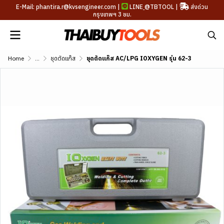
E-Mail: phantira.r@kvsengineer.com |
LINE
@TBTOOL
|
ส่งด่วน
กรุงเทพฯ 3 ชม.
Home
...
ชุดตัดแก๊ส
ชุดตัดแก๊ส AC/LPG IOXYGEN รุ่น 62-3