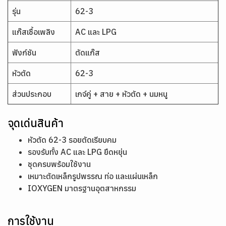
รุ่น
62-3
แก๊สเชื้อเพลิง
AC และ LPG
ฟังก์ชัน
ตัดแก๊ส
หัวตัด
62-3
ส่วนประกอบ
เกจ์คู่ + สาย + หัวตัด + นมหนู
จุดเด่นสินค้า
หัวตัด 62-3 รอยตัดเรียบคม
รองรับทั้ง AC และ LPG ยืดหยุ่น
ชุดครบพร้อมใช้งาน
เหมาะตัดเหล็กรูปพรรณ ท่อ และแผ่นเหล็ก
IOXYGEN มาตรฐานอุตสาหกรรม
การใช้งาน