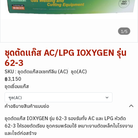
1/5
ชุดตัดแก๊ส AC/LPG IOXYGEN รุ่น
62-3
SKU : ชุดตัดแก๊สอเซททีลีน (AC)
ชุด(AC)
฿3,150
ชุดเชื่อมแก๊ส
ชุด(AC)
คำอธิบายสินค้าแบบย่อ
ชุดตัดแก๊ส IOXYGEN รุ่น 62-3 รองรับทั้ง AC และ LPG หัวตัด
62-3 ให้รอยตัดเรียบ ชุดครบพร้อมใช้ เหมาะงานตัดเหล็กในโรงงาน
และไซต์ก่อสร้าง