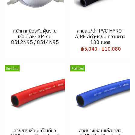
หน้ากากป้องกันฝุ่นงาน
สายลม/น้ำ PVC HYRO-
เชื่อมโลหะ 3M รุ่น
AIRE สีดำ-เรียบ ความยาว
8512N95 / 8514N95
100 เมตร
฿5,040
-
฿10,080
สินค้าใหม่
สินค้าใหม่
สายยางเชื่อมแก๊สเดี่ยว
สายยางเชื่อมแก๊สเดี่ยว