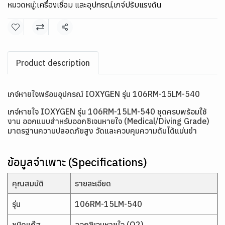
หมวดหมู่:
เครื่องเชื่อม และอุปกรณ์
,
เกจ์ปรับแรงดัน
แชร์
Product description
เกจ์หายใจพร้อมอุปกรณ์ IOXYGEN รุ่น 106RM-15LM-540
เกจ์หายใจ IOXYGEN รุ่น 106RM-15LM-540 ชุดครบพร้อมใช้
งาน ออกแบบสำหรับออกซิเจนหายใจ (Medical/Diving Grade)
มาตรฐานความปลอดภัยสูง วัดและควบคุมความดันได้แม่นยำ
ข้อมูลจำเพาะ (Specifications)
คุณสมบัติ
รายละเอียด
รุ่น
106RM-15LM-540
ชนิดแก๊ส
ออกซิเจนหายใจ (O2)