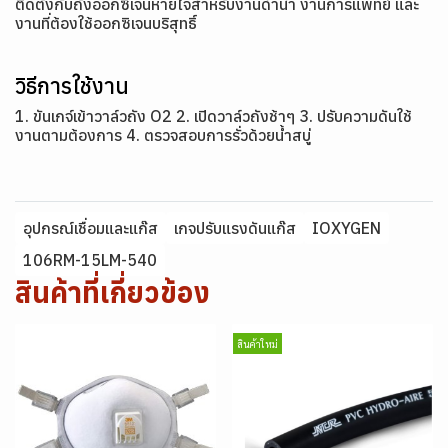
ติดตั้งกับถังออกซิเจนหายใจสำหรับงานดำน้ำ งานการแพทย์ และ
งานที่ต้องใช้ออกซิเจนบริสุทธิ์
วิธีการใช้งาน
1. ขันเกจ์เข้าวาล์วถัง O2 2. เปิดวาล์วถังช้าๆ 3. ปรับความดันใช้
งานตามต้องการ 4. ตรวจสอบการรั่วด้วยน้ำสบู่
อุปกรณ์เชื่อมและแก๊ส
เกจปรับแรงดันแก๊ส
IOXYGEN
106RM-15LM-540
สินค้าที่เกี่ยวข้อง
สินค้าใหม่