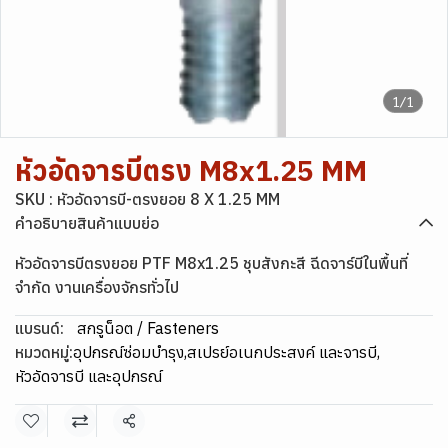
1/1
หัวอัดจารบีตรง M8x1.25 MM
SKU : หัวอัดจารบี-ตรงยอย 8 X 1.25 MM
คำอธิบายสินค้าแบบย่อ
หัวอัดจารบีตรงยอย PTF M8x1.25 ชุบสังกะสี ฉีดจาร์บีในพื้นที่
จำกัด งานเครื่องจักรทั่วไป
แบรนด์:
สกรูน็อต / Fasteners
หมวดหมู่:
อุปกรณ์ซ่อมบำรุง
,
สเปรย์อเนกประสงค์ และจารบี
,
หัวอัดจารบี และอุปกรณ์
แชร์