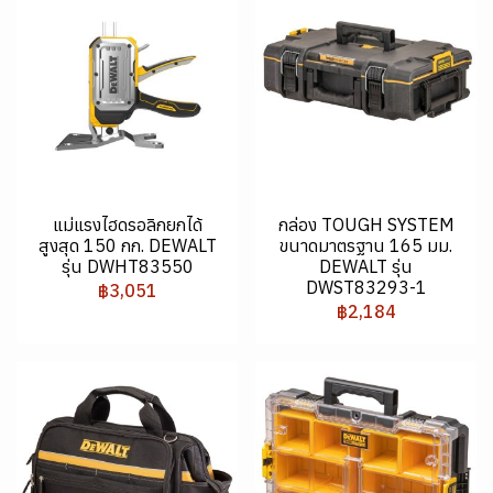
แม่แรงไฮดรอลิกยกได้
กล่อง TOUGH SYSTEM
สูงสุด 150 กก. DEWALT
ขนาดมาตรฐาน 165 มม.
รุ่น DWHT83550
DEWALT รุ่น
DWST83293-1
฿3,051
฿2,184