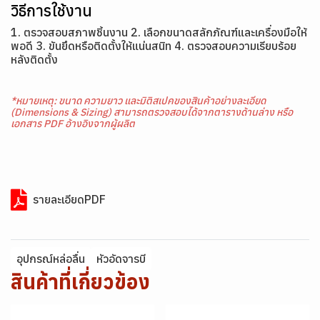
วิธีการใช้งาน
1. ตรวจสอบสภาพชิ้นงาน 2. เลือกขนาดสลักภัณฑ์และเครื่องมือให้
พอดี 3. ขันยึดหรือติดตั้งให้แน่นสนิท 4. ตรวจสอบความเรียบร้อย
หลังติดตั้ง
*หมายเหตุ: ขนาด ความยาว และมิติสเปคของสินค้าอย่างละเอียด
(Dimensions & Sizing) สามารถตรวจสอบได้จากตารางด้านล่าง หรือ
เอกสาร PDF อ้างอิงจากผู้ผลิต
รายละเอียดPDF
อุปกรณ์หล่อลื่น
หัวอัดจารบี
สินค้าที่เกี่ยวข้อง