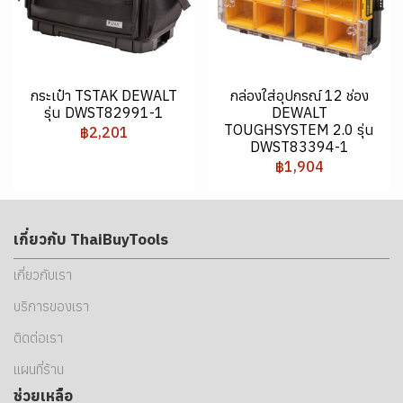
กระเป๋า TSTAK DEWALT
กล่องใส่อุปกรณ์ 12 ช่อง
รุ่น DWST82991-1
DEWALT
TOUGHSYSTEM 2.0 รุ่น
฿2,201
DWST83394-1
฿1,904
เกี่ยวกับ ThaiBuyTools
เกี่ยวกับเรา
บริการของเรา
ติดต่อเรา
แผนที่ร้าน
ช่วยเหลือ