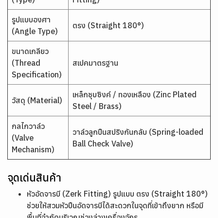
รูปแบบองศา
ตรง (Straight 180°)
(Angle Type)
ขนาดเกลียว
(Thread
สเปคมาตรฐาน
Specification)
เหล็กชุบซิงค์ / ทองเหลือง (Zinc Plated
วัสดุ (Material)
Steel / Brass)
กลไกวาล์ว
วาล์วลูกปืนสปริงกันกลับ (Spring-loaded
(Valve
Ball Check Valve)
Mechanism)
จุดเด่นสินค้า
หัวอัดจารบี (Zerk Fitting) รูปแบบ ตรง (Straight 180°)
ช่วยให้สวมหัวปืนอัดจารบีได้สะดวกในจุดที่เข้าถึงยาก หรือมี
พื้นที่จำกัดบริเวณช่วงล่างเครื่องจักร