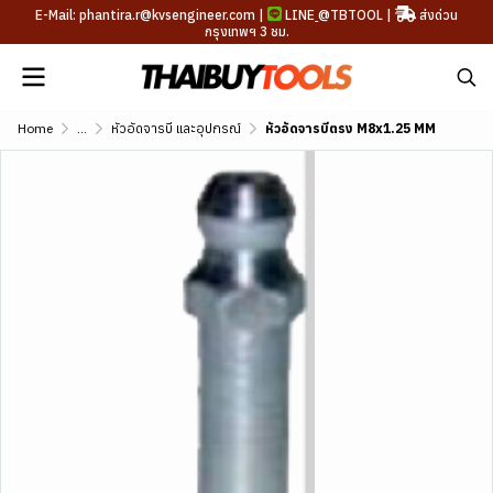
E-Mail: phantira.r@kvsengineer.com |
LINE
@TBTOOL
|
ส่งด่วน
กรุงเทพฯ 3 ชม.
Home
...
หัวอัดจารบี และอุปกรณ์
หัวอัดจารบีตรง M8x1.25 MM