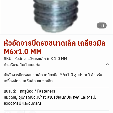
1/1
หัวอัดจารบีตรงขนาดเล็ก เกลียวมิล
M6x1.0 MM
SKU : หัวอัดจารบี-ตรงเล็ก 6 X 1.0 MM
คำอธิบายสินค้าแบบย่อ
หัวอัดจารบีตรงขนาดเล็ก เกลียวมิล M6x1.0 ชุบสังกะสี สำหรับ
เครื่องจักรและชิ้นส่วนขนาดเล็ก
แบรนด์:
สกรูน็อต / Fasteners
หมวดหมู่:
อุปกรณ์ซ่อมบำรุง
,
สเปรย์อเนกประสงค์ และจารบี
,
หัวอัดจารบี และอุปกรณ์