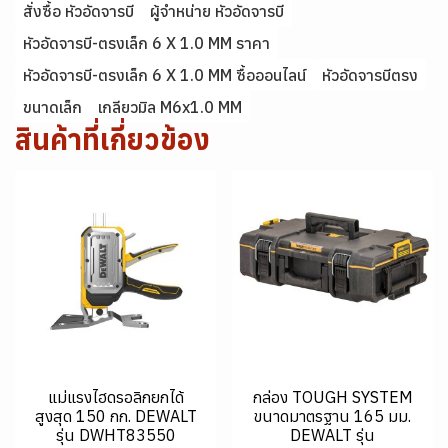
สั่งซื้อ หัวอัดจารบี
ผู้จำหน่าย หัวอัดจารบี
หัวอัดจารบี-ตรงเล็ก 6 X 1.0 MM ราคา
หัวอัดจารบี-ตรงเล็ก 6 X 1.0 MM ซื้อออนไลน์
หัวอัดจารบีตรง
ขนาดเล็ก
เกลียวมิล M6x1.0 MM
สินค้าที่เกี่ยวข้อง
แม่แรงไฮดรอลิกยกได้
กล่อง TOUGH SYSTEM
สูงสุด 150 กก. DEWALT
ขนาดมาตรฐาน 165 มม.
รุ่น DWHT83550
DEWALT รุ่น