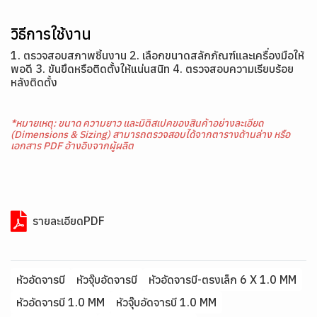
วิธีการใช้งาน
1. ตรวจสอบสภาพชิ้นงาน 2. เลือกขนาดสลักภัณฑ์และเครื่องมือให้
พอดี 3. ขันยึดหรือติดตั้งให้แน่นสนิท 4. ตรวจสอบความเรียบร้อย
หลังติดตั้ง
*หมายเหตุ: ขนาด ความยาว และมิติสเปคของสินค้าอย่างละเอียด
(Dimensions & Sizing) สามารถตรวจสอบได้จากตารางด้านล่าง หรือ
เอกสาร PDF อ้างอิงจากผู้ผลิต
รายละเอียดPDF
หัวอัดจารบี
หัวจุ๊บอัดจารบี
หัวอัดจารบี-ตรงเล็ก 6 X 1.0 MM
หัวอัดจารบี 1.0 MM
หัวจุ๊บอัดจารบี 1.0 MM