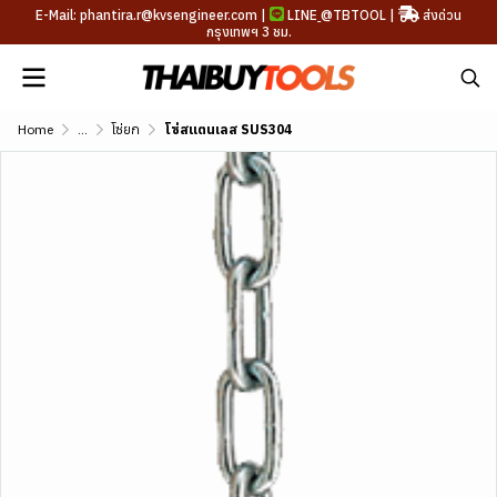
E-Mail: phantira.r@kvsengineer.com |
LINE
@TBTOOL
|
ส่งด่วน
กรุงเทพฯ 3 ชม.
Home
...
โซ่ยก
โซ่สแตนเลส SUS304