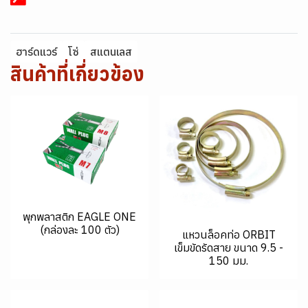
ฮาร์ดแวร์
โซ่
สแตนเลส
สินค้าที่เกี่ยวข้อง
พุกพลาสติก EAGLE ONE
(กล่องละ 100 ตัว)
แหวนล็อคท่อ ORBIT
เข็มขัดรัดสาย ขนาด 9.5 -
150 มม.