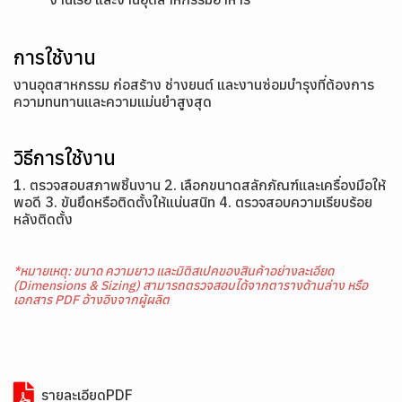
การใช้งาน
งานอุตสาหกรรม ก่อสร้าง ช่างยนต์ และงานซ่อมบำรุงที่ต้องการ
ความทนทานและความแม่นยำสูงสุด
วิธีการใช้งาน
1. ตรวจสอบสภาพชิ้นงาน 2. เลือกขนาดสลักภัณฑ์และเครื่องมือให้
พอดี 3. ขันยึดหรือติดตั้งให้แน่นสนิท 4. ตรวจสอบความเรียบร้อย
หลังติดตั้ง
*หมายเหตุ: ขนาด ความยาว และมิติสเปคของสินค้าอย่างละเอียด
(Dimensions & Sizing) สามารถตรวจสอบได้จากตารางด้านล่าง หรือ
เอกสาร PDF อ้างอิงจากผู้ผลิต
รายละเอียดPDF