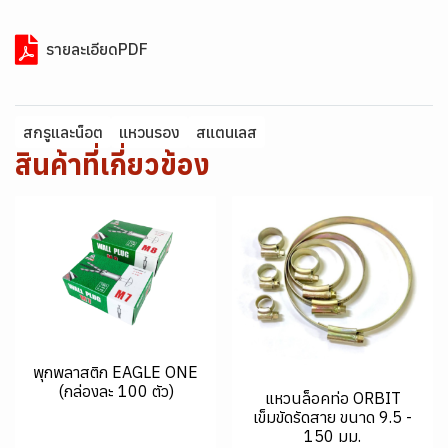
รายละเอียดPDF
สกรูและน็อต
แหวนรอง
สแตนเลส
สินค้าที่เกี่ยวข้อง
พุกพลาสติก EAGLE ONE
(กล่องละ 100 ตัว)
แหวนล็อคท่อ ORBIT
เข็มขัดรัดสาย ขนาด 9.5 -
150 มม.