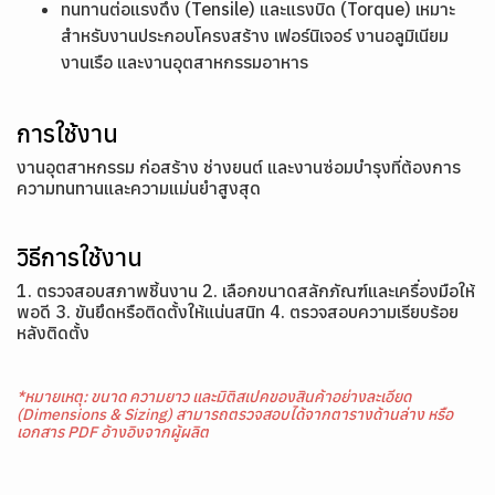
ทนทานต่อแรงดึง (Tensile) และแรงบิด (Torque) เหมาะ
สำหรับงานประกอบโครงสร้าง เฟอร์นิเจอร์ งานอลูมิเนียม
งานเรือ และงานอุตสาหกรรมอาหาร
การใช้งาน
งานอุตสาหกรรม ก่อสร้าง ช่างยนต์ และงานซ่อมบำรุงที่ต้องการ
ความทนทานและความแม่นยำสูงสุด
วิธีการใช้งาน
1. ตรวจสอบสภาพชิ้นงาน 2. เลือกขนาดสลักภัณฑ์และเครื่องมือให้
พอดี 3. ขันยึดหรือติดตั้งให้แน่นสนิท 4. ตรวจสอบความเรียบร้อย
หลังติดตั้ง
*หมายเหตุ: ขนาด ความยาว และมิติสเปคของสินค้าอย่างละเอียด
(Dimensions & Sizing) สามารถตรวจสอบได้จากตารางด้านล่าง หรือ
เอกสาร PDF อ้างอิงจากผู้ผลิต