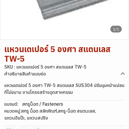
1/1
แหวนเตเปอร์ 5 องศา สแตนเลส
TW-5
SKU : แหวนเตเปอร์ 5 องศา สแตนเลส TW-5
คำอธิบายสินค้าแบบย่อ
แหวนเตเปอร์ 5 องศา TW-5 สแตนเลส SUS304 ปรับมุมหน้าแปลน
ที่ไม่ขนาน งานโครงสร้างอุตสาหกรรม
แบรนด์:
สกรูน็อต / Fasteners
หมวดหมู่:
สกรู น็อต สลักภัณฑ์
,
สกรู-น็อต สแตนเลส
,
แหวนอีแป๊ะ, แหวนสปริง