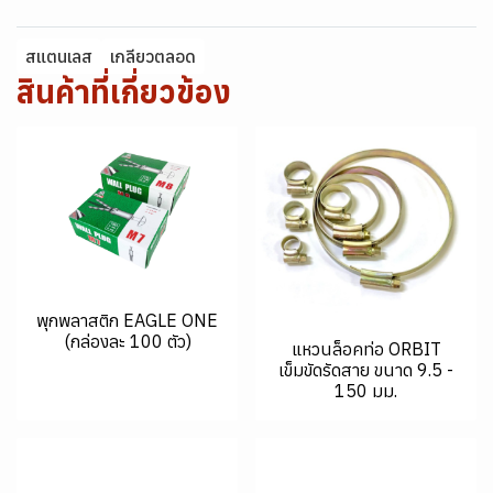
สแตนเลส
เกลียวตลอด
สินค้าที่เกี่ยวข้อง
พุกพลาสติก EAGLE ONE
(กล่องละ 100 ตัว)
แหวนล็อคท่อ ORBIT
เข็มขัดรัดสาย ขนาด 9.5 -
150 มม.