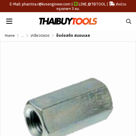
E-Mail: phantira.r@kvsengineer.com |
LINE
@TBTOOL
|
ส่งด่วน
กรุงเทพฯ 3 ชม.
Home
...
เกลียวตลอด
ข้อต่อสตัด สแตนเลส