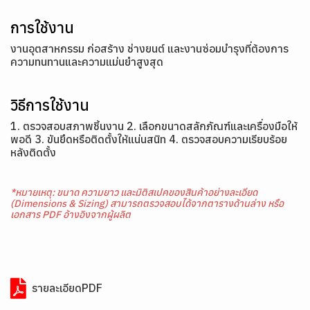
การใช้งาน
งานอุตสาหกรรม ก่อสร้าง ช่างยนต์ และงานซ่อมบำรุงที่ต้องการ
ความทนทานและความแม่นยำสูงสุด
วิธีการใช้งาน
1. ตรวจสอบสภาพชิ้นงาน 2. เลือกขนาดสลักภัณฑ์และเครื่องมือให้
พอดี 3. ขันยึดหรือติดตั้งให้แน่นสนิท 4. ตรวจสอบความเรียบร้อย
หลังติดตั้ง
*หมายเหตุ: ขนาด ความยาว และมิติสเปคของสินค้าอย่างละเอียด
(Dimensions & Sizing) สามารถตรวจสอบได้จากตารางด้านล่าง หรือ
เอกสาร PDF อ้างอิงจากผู้ผลิต
รายละเอียดPDF