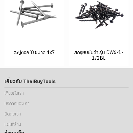
ตะปูตอกไม้ ขนาด 4x7
สกรูยิบซั่มดำ รุ่น DW6-1-
1/2BL
เกี่ยวกับ ThaiBuyTools
เกี่ยวกับเรา
บริการของเรา
ติดต่อเรา
แผนที่ร้าน
ช่วยเหลือ