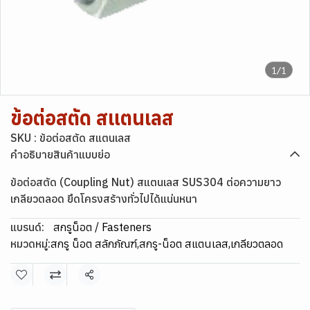
1/1
ข้อต่อสตัด สแตนเลส
SKU : ข้อต่อสตัด สแตนเลส
คำอธิบายสินค้าแบบย่อ
ข้อต่อสตัด (Coupling Nut) สแตนเลส SUS304 ต่อความยาว
เกลียวตลอด ยึดโครงสร้างทั่วไปได้แน่นหนา
แบรนด์:
สกรูน็อต / Fasteners
หมวดหมู่:
สกรู น็อต สลักภัณฑ์
,
สกรู-น็อต สแตนเลส
,
เกลียวตลอด
แชร์