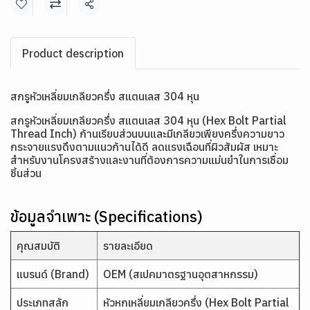
แชร์
Product description
สกรูหัวเหลี่ยมเกลียวครึ่ง สแตนเลส 304 หุน
สกรูหัวเหลี่ยมเกลียวครึ่ง สแตนเลส 304 หุน (Hex Bolt Partial
Thread Inch) ก้านเรียบส่วนบนและมีเกลียวเพียงครึ่งความยาว
กระจายแรงดึงตามแนวก้านได้ดี ลดแรงเฉือนที่ผิวสัมผัส เหมาะ
สำหรับงานโครงสร้างและงานที่ต้องการความแม่นยำในการเชื่อม
ชิ้นส่วน
ข้อมูลจำเพาะ (Specifications)
คุณสมบัติ
รายละเอียด
แบรนด์ (Brand)
OEM (สเปคมาตรฐานอุตสาหกรรม)
ประเภทสลัก
หัวหกเหลี่ยมเกลียวครึ่ง (Hex Bolt Partial