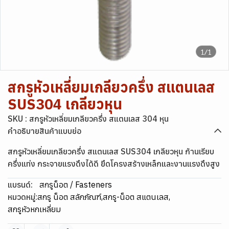
1/1
สกรูหัวเหลี่ยมเกลียวครึ่ง สแตนเลส
SUS304 เกลียวหุน
SKU : สกรูหัวเหลี่ยมเกลียวครึ่ง สแตนเลส 304 หุน
คำอธิบายสินค้าแบบย่อ
สกรูหัวเหลี่ยมเกลียวครึ่ง สแตนเลส SUS304 เกลียวหุน ก้านเรียบ
ครึ่งแท่ง กระจายแรงดึงได้ดี ยึดโครงสร้างเหล็กและงานแรงดึงสูง
แบรนด์:
สกรูน็อต / Fasteners
หมวดหมู่:
สกรู น็อต สลักภัณฑ์
,
สกรู-น็อต สแตนเลส
,
สกรูหัวหกเหลี่ยม