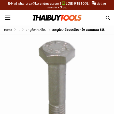
E-Mail: phantira.r@kvsengineer.com |
LINE
@TBTOOL
|
ส่งด่วน
กรุงเทพฯ 3 ชม.
Home
...
สกรูหัวหกเหลี่ยม
สกรูหัวเหลี่ยมเกลียวครึ่ง สแตนเลส SUS304 เกลียวหุน