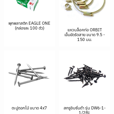
พุกพลาสติก EAGLE ONE
(กล่องละ 100 ตัว)
แหวนล็อคท่อ ORBIT
เข็มขัดรัดสาย ขนาด 9.5 -
150 มม.
ตะปูตอกไม้ ขนาด 4x7
สกรูยิบซั่มดำ รุ่น DW6-1-
1/2BL