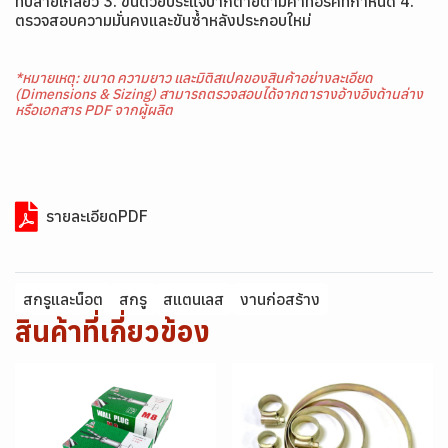
ที่ปลายเกลียว 3. ขันด้วยประแจปากตายตามค่าทอร์คที่กำหนด 4.
ตรวจสอบความมั่นคงและขันซ้ำหลังประกอบใหม่
*หมายเหตุ: ขนาด ความยาว และมิติสเปคของสินค้าอย่างละเอียด
(Dimensions & Sizing) สามารถตรวจสอบได้จากตารางอ้างอิงด้านล่าง
หรือเอกสาร PDF จากผู้ผลิต
รายละเอียดPDF
สกรูและน็อต
สกรู
สแตนเลส
งานก่อสร้าง
สินค้าที่เกี่ยวข้อง