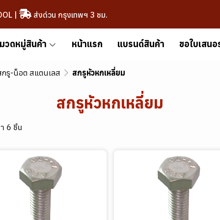
OOL
|
ส่งด่วน กรุงเทพฯ 3 ชม.
มวดหมู่สินค้า
หน้าแรก
แบรนด์สินค้า
ขอใบเสนอ
สกรู-น็อต สแตนเลส
สกรูหัวหกเหลี่ยม
สกรูหัวหกเหลี่ยม
า 6 ชิ้น