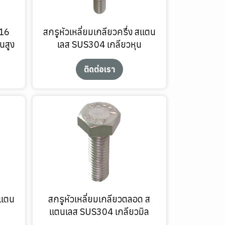
316
สกรูหัวเหลี่ยมเกลียวครึ่ง สแตน
นสูง
เลส SUS304 เกลียวหุน
ติดต่อเรา
สแตน
สกรูหัวเหลี่ยมเกลียวตลอด ส
ล
แตนเลส SUS304 เกลียวมิล