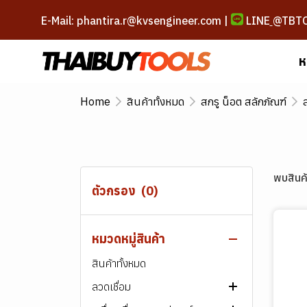
E-Mail: phantira.r@kvsengineer.com |
LINE
@TBT
ห
Home
สินค้าทั้งหมด
สกรู น็อต สลักภัณฑ์
พบสินค้
ตัวกรอง
(0)
หมวดหมู่สินค้า
สินค้าทั้งหมด
ลวดเชื่อม