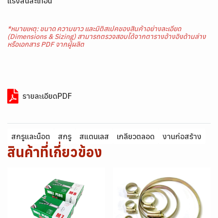
แรงสั่นสะเทือน
*หมายเหตุ: ขนาด ความยาว และมิติสเปคของสินค้าอย่างละเอียด
(Dimensions & Sizing) สามารถตรวจสอบได้จากตารางอ้างอิงด้านล่าง
หรือเอกสาร PDF จากผู้ผลิต
รายละเอียดPDF
สกรูและน็อต
สกรู
สแตนเลส
เกลียวตลอด
งานก่อสร้าง
สินค้าที่เกี่ยวข้อง