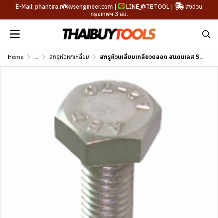
E-Mail: phantira.r@kvsengineer.com |
LINE
@TBTOOL
|
ส่งด่วน
กรุงเทพฯ 3 ชม.
Home
...
สกรูหัวหกเหลี่ยม
สกรูหัวเหลี่ยมเกลียวตลอด สแตนเลส SUS304 เกลียวหุน