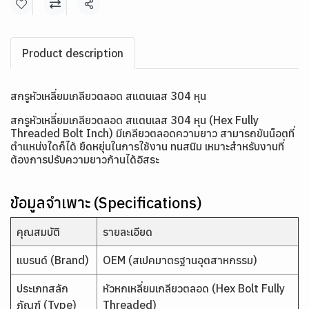
แชร์
Product description
สกรูหัวเหลี่ยมเกลียวตลอด สแตนเลส 304 หุน
สกรูหัวเหลี่ยมเกลียวตลอด สแตนเลส 304 หุน (Hex Fully
Threaded Bolt Inch) มีเกลียวตลอดความยาว สามารถขันน็อตที่
ตำแหน่งใดก็ได้ ยืดหยุ่นในการใช้งาน ทนสนิม เหมาะสำหรับงานที่
ต้องการปรับความยาวก้านได้อิสระ
ข้อมูลจำเพาะ (Specifications)
คุณสมบัติ
รายละเอียด
แบรนด์ (Brand)
OEM (สเปคมาตรฐานอุตสาหกรรม)
ประเภทสลัก
หัวหกเหลี่ยมเกลียวตลอด (Hex Bolt Fully
ภัณฑ์ (Type)
Threaded)