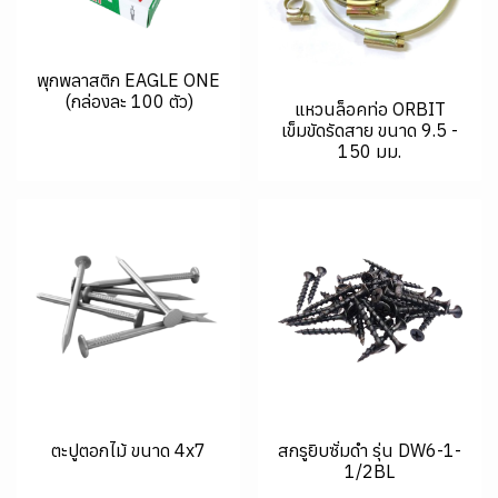
พุกพลาสติก EAGLE ONE
(กล่องละ 100 ตัว)
แหวนล็อคท่อ ORBIT
เข็มขัดรัดสาย ขนาด 9.5 -
150 มม.
ตะปูตอกไม้ ขนาด 4x7
สกรูยิบซั่มดำ รุ่น DW6-1-
1/2BL