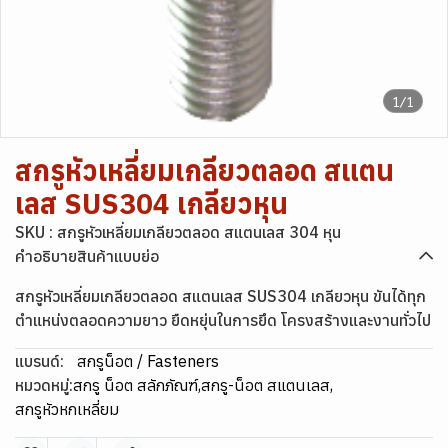
1/1
สกรูหัวเหลี่ยมเกลียวตลอด สแตน
เลส SUS304 เกลียวหุน
SKU : สกรูหัวเหลี่ยมเกลียวตลอด สแตนเลส 304 หุน
คำอธิบายสินค้าแบบย่อ
สกรูหัวเหลี่ยมเกลียวตลอด สแตนเลส SUS304 เกลียวหุน ขันได้ทุก
ตำแหน่งตลอดความยาว ยืดหยุ่นในการยึด โครงสร้างและงานทั่วไป
แบรนด์:
สกรูน็อต / Fasteners
หมวดหมู่:
สกรู น็อต สลักภัณฑ์
,
สกรู-น็อต สแตนเลส
,
สกรูหัวหกเหลี่ยม