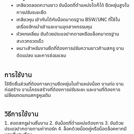
เกลียวตลอดความยาว ขันน็อตที่ตำแหน่งใดก็ได้ ยืดหยุ่นสูงใน
การปรับระยะยึด
เกลียวหุน เข้ากันได้กับน็อตมาตรฐาน BSW/UNC ที่ใช้ใน
เครื่องจักรนำเข้าและงานอุตสาหกรรมหุน
หัวหกเหลี่ยม ขันด้วยประแจปากตายหรือบล็อกมาตรฐาน
สะดวกรวดเร็ว
เหมาะสำหรับงานยึดที่ต้องการปรับความยาวก้านสกรู งาน
ดัดแปลง และการซ่อมแซม
การใช้งาน
ใช้ยึดชิ้นส่วนที่ต้องการความยืดหยุ่นในตำแหน่งน็อต งานท่อ งาน
ก่อสร้าง งานโครงสร้างที่ต้องการปรับระยะ และงานที่ต้องการ
เปลี่ยนทดแทนสกรูหุนเดิม
วิธีการใช้งาน
1. สอดสกรูผ่านชิ้นงาน 2. ขันน็อตที่ตำแหน่งต้องการ 3. ขันด้วย
ประแจปากตายตามค่าทอร์ค 4. ล็อคด้วยน็อตคู่หรือน็อตล็อคหากมี