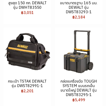
สูงสุด 150 กก. DEWALT
ขนาดมาตรฐาน 165 มม.
รุ่น DWHT83550
DEWALT รุ่น
DWST83293-1
฿3,051
฿2,184
กระเป๋า TSTAK DEWALT
กล่องเครื่องมือ TOUGH
รุ่น DWST82991-1
SYSTEM แบบรถเข็น
ขนาดใหญ่ DEWALT รุ่น
฿2,201
DWST83295-1
฿5,499