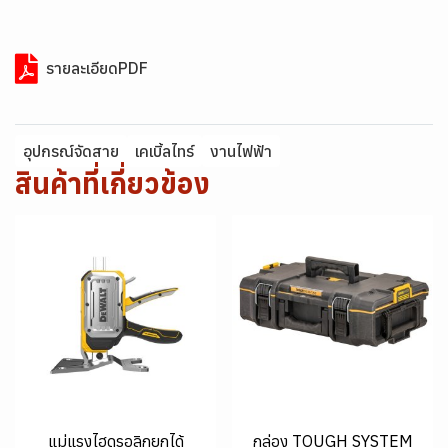
รายละเอียดPDF
อุปกรณ์จัดสาย
เคเบิ้ลไทร์
งานไฟฟ้า
สินค้าที่เกี่ยวข้อง
แม่แรงไฮดรอลิกยกได้
กล่อง TOUGH SYSTEM