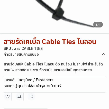
1/1
สายรัดเคเบิ้ล Cable Ties ไนลอน
SKU : สาย CABLE TIES
คำอธิบายสินค้าแบบย่อ
สายรัดเคเบิ้ล Cable Ties ไนลอน 66 ทนร้อน ไม่ลามไฟ สำหรับรัด
สายไฟ สายท่อ และงานจัดระเบียบสายเคเบิ้ลในอุตสาหกรรม
แบรนด์:
สกรูน็อต / Fasteners
หมวดหมู่:
อุปกรณ์ซ่อมบำรุง
,
เคเบิ้ลไทร์
แชร์