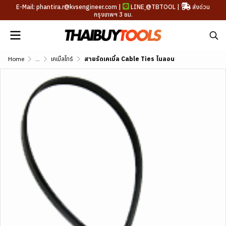
E-Mail: phantira.r@kvsengineer.com |
LINE
@TBTOOL
|
ส่งด่วน
กรุงเทพฯ 3 ชม.
Home
...
เคเบิ้ลไทร์
สายรัดเคเบิ้ล Cable Ties ไนลอน