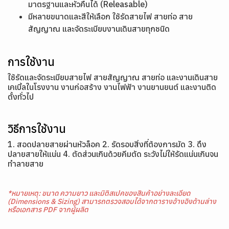
มาตรฐานและหัวคืนได้ (Releasable)
มีหลายขนาดและสีให้เลือก ใช้รัดสายไฟ สายท่อ สาย
สัญญาณ และจัดระเบียบงานเดินสายทุกชนิด
การใช้งาน
ใช้รัดและจัดระเบียบสายไฟ สายสัญญาณ สายท่อ และงานเดินสาย
เคเบิ้ลในโรงงาน งานก่อสร้าง งานไฟฟ้า งานยานยนต์ และงานติด
ตั้งทั่วไป
วิธีการใช้งาน
1. สอดปลายสายผ่านหัวล็อค 2. รัดรอบสิ่งที่ต้องการมัด 3. ดึง
ปลายสายให้แน่น 4. ตัดส่วนเกินด้วยคีมตัด ระวังไม่ให้รัดแน่นเกินจน
ทำลายสาย
*หมายเหตุ: ขนาด ความยาว และมิติสเปคของสินค้าอย่างละเอียด
(Dimensions & Sizing) สามารถตรวจสอบได้จากตารางอ้างอิงด้านล่าง
หรือเอกสาร PDF จากผู้ผลิต