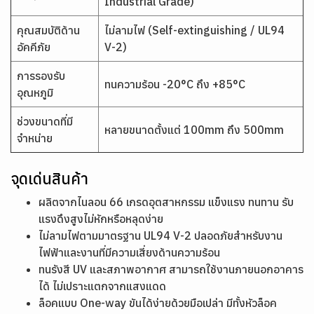
Industrial Grade)
คุณสมบัติด้าน
ไม่ลามไฟ (Self-extinguishing / UL94
อัคคีภัย
V-2)
การรองรับ
ทนความร้อน -20°C ถึง +85°C
อุณหภูมิ
ช่วงขนาดที่มี
หลายขนาดตั้งแต่ 100mm ถึง 500mm
จำหน่าย
จุดเด่นสินค้า
ผลิตจากไนลอน 66 เกรดอุตสาหกรรม แข็งแรง ทนทาน รับ
แรงดึงสูงไม่หักหรือหลุดง่าย
ไม่ลามไฟตามมาตรฐาน UL94 V-2 ปลอดภัยสำหรับงาน
ไฟฟ้าและงานที่มีความเสี่ยงด้านความร้อน
ทนรังสี UV และสภาพอากาศ สามารถใช้งานภายนอกอาคาร
ได้ ไม่เปราะแตกจากแสงแดด
ล็อคแบบ One-way ขันได้ง่ายด้วยมือเปล่า มีทั้งหัวล็อค