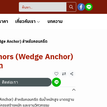
ราคา
เกี่ยวกับเรา
บทความ
dge Anchor) สำหรับคอนกรีต
chors (Wedge Anchor)
ต
แชร์
ติดต่อเรา
nchor) สำหรับคอนกรีต รับน้ำหนักสูง มาตรฐาน
 โครงสร้างหนัก และงานวิศวกรรม