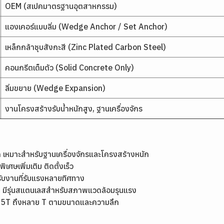
OEM (สเปคมาตรฐานอุตสาหกรรม)
แองเคอร์แบบลิ่ม (Wedge Anchor / Set Anchor)
เหล็กกล้าชุบสังกะสี (Zinc Plated Carbon Steel)
คอนกรีตเต็มตัว (Solid Concrete Only)
ลิ่มขยาย (Wedge Expansion)
งานโครงสร้างรับน้ำหนักสูง, ฐานเครื่องจักร
าก เหมาะสำหรับฐานเครื่องจักรและโครงสร้างหนัก
ิเศษเพิ่มเติม ติดตั้งเร็ว
ับงานที่รับแรงหลายทิศทาง
ป มีรุ่นสแตนเลสสำหรับสภาพแวดล้อมรุนแรง
0.5T ถึงหลาย T ตามขนาดและความลึก