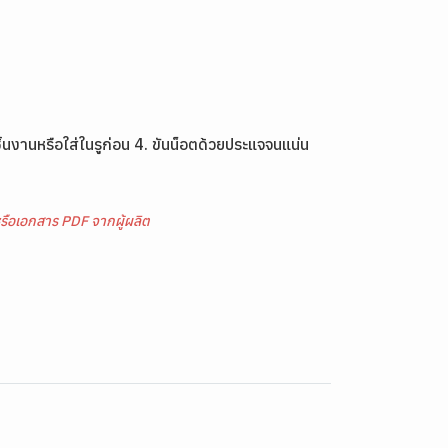
ิ้นงานหรือใส่ในรูก่อน 4. ขันน็อตด้วยประแจจนแน่น
รือเอกสาร PDF จากผู้ผลิต