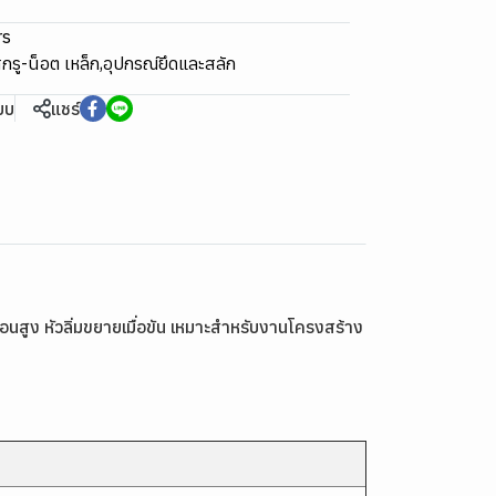
rs
กรู-น็อต เหล็ก
,
อุปกรณ์ยึดและสลัก
ียบ
แชร์
ง หัวลิ่มขยายเมื่อขัน เหมาะสำหรับงานโครงสร้าง