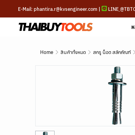
E-Mail: phantira.r@kvsengineer.com |
LINE
@TBT
ห
Home
สินค้าทั้งหมด
สกรู น็อต สลักภัณฑ์