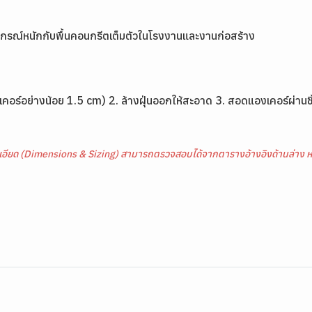
อุปกรณ์หนักกับพื้นคอนกรีตเต็มตัวในโรงงานและงานก่อสร้าง
งเคอร์อย่างน้อย 1.5 cm) 2. ล้างฝุ่นออกให้สะอาด 3. สอดแองเคอร์ผ่านช
เอียด (Dimensions & Sizing) สามารถตรวจสอบได้จากตารางอ้างอิงด้านล่าง ห