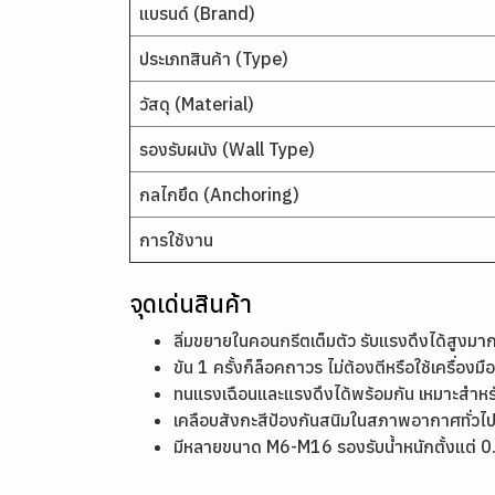
แบรนด์ (Brand)
ประเภทสินค้า (Type)
วัสดุ (Material)
รองรับผนัง (Wall Type)
กลไกยึด (Anchoring)
การใช้งาน
จุดเด่นสินค้า
ลิ่มขยายในคอนกรีตเต็มตัว รับแรงดึงได้สูงม
ขัน 1 ครั้งก็ล็อคถาวร ไม่ต้องตีหรือใช้เครื่องมือพ
ทนแรงเฉือนและแรงดึงได้พร้อมกัน เหมาะสำหร
เคลือบสังกะสีป้องกันสนิมในสภาพอากาศทั่วไ
มีหลายขนาด M6-M16 รองรับน้ำหนักตั้งแต่ 