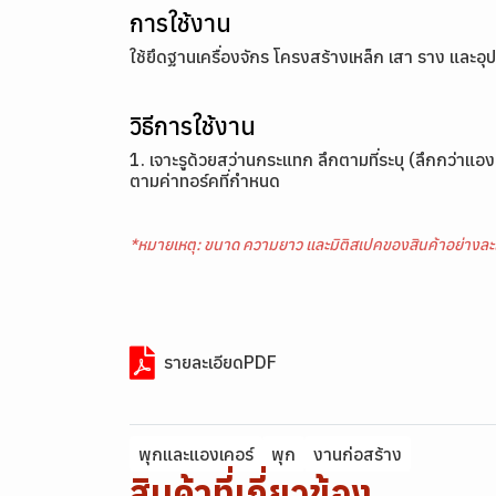
การใช้งาน
ใช้ยึดฐานเครื่องจักร โครงสร้างเหล็ก เสา ราง และ
วิธีการใช้งาน
1. เจาะรูด้วยสว่านกระแทก ลึกตามที่ระบุ (ลึกกว่าแอ
ตามค่าทอร์คที่กำหนด
*หมายเหตุ: ขนาด ความยาว และมิติสเปคของสินค้าอย่างละ
รายละเอียดPDF
พุกและแองเคอร์
พุก
งานก่อสร้าง
สินค้าที่เกี่ยวข้อง