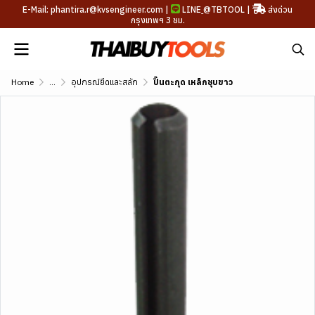
E-Mail: phantira.r@kvsengineer.com |
LINE
@TBTOOL
|
ส่งด่วน
กรุงเทพฯ 3 ชม.
Home
...
อุปกรณ์ยึดและสลัก
ปิ๊นตะกุด เหล็กชุบขาว