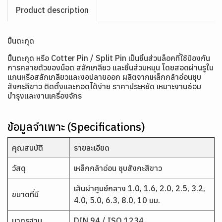
Product description
ปิ๊นตะกุด
ปิ๊นตะกุด หรือ Cotter Pin / Split Pin เป็นชิ้นส่วนล็อคที่ใช้ป้องกัน
การคลายตัวของน็อต สลักเกลียว และชิ้นส่วนหมุน โดยสอดผ่านรูใน
แกนหรือสลักเกลียวและงอปลายออก ผลิตจากเหล็กกล้าอ่อนชุบ
สังกะสีขาว ติดตั้งและถอดได้ง่าย ราคาประหยัด เหมาะงานซ่อม
บำรุงและงานเครื่องจักร
ข้อมูลจำเพาะ (Specifications)
คุณสมบัติ
รายละเอียด
วัสดุ
เหล็กกล้าอ่อน ชุบสังกะสีขาว
เส้นผ่าศูนย์กลาง 1.0, 1.6, 2.0, 2.5, 3.2,
ขนาดที่มี
4.0, 5.0, 6.3, 8.0, 10 มม.
มาตรฐาน
DIN 94 / ISO 1234