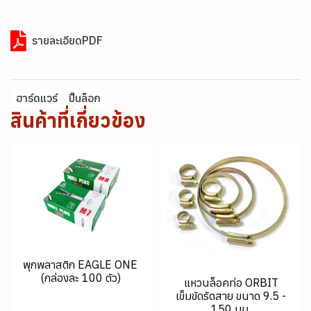
รายละเอียดPDF
ฮาร์ดแวร์
ปิ๊นล็อก
สินค้าที่เกี่ยวข้อง
พุกพลาสติก EAGLE ONE
(กล่องละ 100 ตัว)
แหวนล็อคท่อ ORBIT
เข็มขัดรัดสาย ขนาด 9.5 -
150 มม.